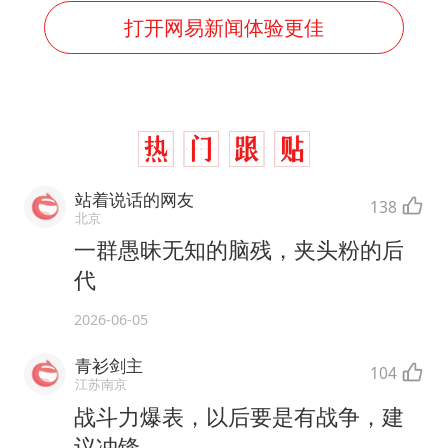
打开网易新闻体验更佳
站着说话的网友
138
北京
一群愚昧无知的脑残，夹头粉的后
代
2026-06-05
青衫剑主
104
江苏南京
战斗力爆表，以后要是有战争，建
议冲锋