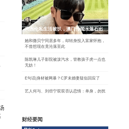
周杰伦私生活被扒，澳门传闻水落石出
多
她和撒贝宁同居多年，却转身投入富家怀抱，
不曾想现在竟沦落至此
陈凯琳儿子影院被泼汽水，管教孩子虎一点也
也
无妨！
E句话|身材被网暴？C罗未婚妻疑似回应了
艺人何与、刘些宁双双否认恋情：单身，勿扰
场
媒
财经要闻