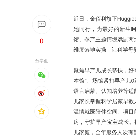
近日，金佰利旗下Huggie
她同行，为最好的新生呵
0
馆、孕产主题情境戏剧两
维度落地实操，让科学母
分享至
聚焦早产儿成长帮扶，好
本馆”。场馆紧扣早产儿
语言启蒙、认知培养等适
儿家长掌握科学居家早教
温情就医陪伴空间。项目
房，守护早产宝宝成长。
儿家庭，全年服务人次有望