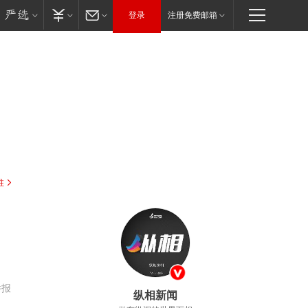
登录
注册免费邮箱
驻
举报
纵相新闻