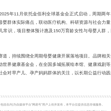
2025年11月依托金佰利全球基金会正式启动，周期两年
母婴群体实际痛点，联动医疗机构、科研资源与社会力量
儿常识，项目整体预计惠及150万育龄女性与母婴人群，
赛道，持续围绕全周期母婴健康开展落地项目。品牌相关
动世界健康基金会，在全国多城拓展绘本馆、健康戏剧等
社会对早产儿、孕产妈妈群体的关注，以长期公益行动践
包括在内)为自媒体平台“网易号”用户上传并发布，本平台仅提供信息存储服务。