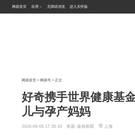
网易首页
应用
无障碍浏览
进入关怀版
网易首页
>
网易号
> 正文
好奇携手世界健康基金
儿与孕产妈妈
2026-06-05 17:30:10 来源:
纵相新闻
上海