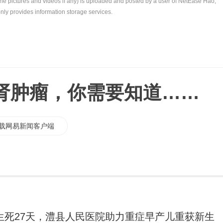
the pictures and videos if any) is uploaded and posted by a user of NetEase Hao,
nly provides information storage services.
肾肿瘤，你需要知道……
载网易新闻客户端
生死27天，澧县人民医院助力重症早产儿重获新生