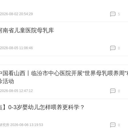
26-08-02 20:54:29
5
跟贴
5
河南省儿童医院母乳库
26-08-05 11:06:46
0
跟贴
0
中国看山西丨临汾市中心医院开展“世界母乳喂养周”
诊活动
26-08-05 12:47:12
0
跟贴
0
点】0-3岁婴幼儿怎样喂养更科学？
所 2026-08-06 13:19:53
0