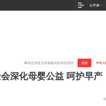
申请入
会深化母婴公益 呵护早产