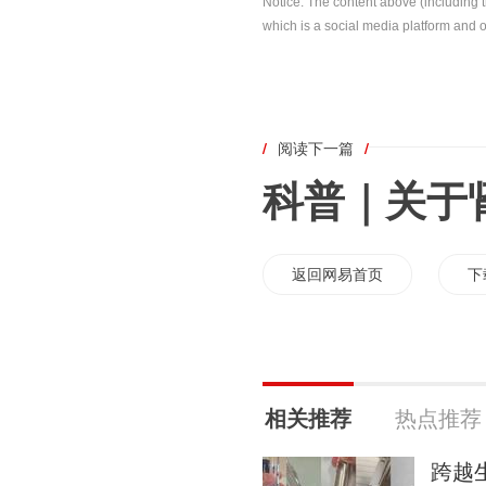
Notice: The content above (including 
which is a social media platform and o
/
阅读下一篇
/
科普｜关于
返回网易首页
下
相关推荐
热点推荐
跨越