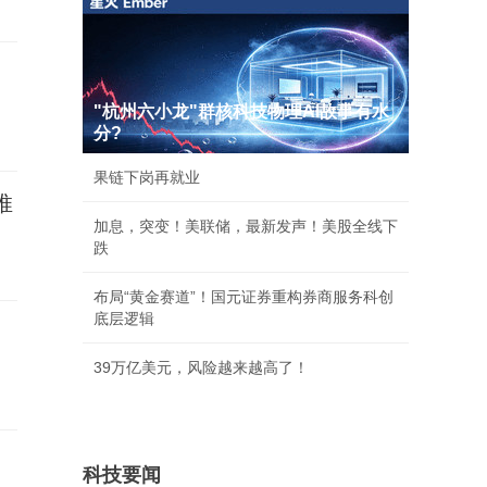
"杭州六小龙"群核科技物理AI故事有水
分?
果链下岗再就业
推
加息，突变！美联储，最新发声！美股全线下
跌
布局“黄金赛道”！国元证券重构券商服务科创
底层逻辑
39万亿美元，风险越来越高了！
科技要闻