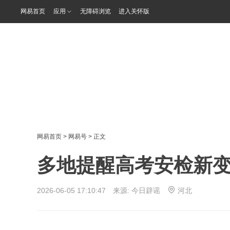
网易首页
应用
无障碍浏览
进入关怀版
网易首页
>
网易号
> 正文
多地提醒高考安检新变化（
2026-06-05 17:10:47 来源:
今日辟谣
河北