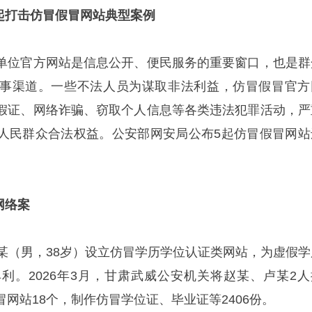
起打击仿冒假冒网站典型案例
单位官方网站是信息公开、便民服务的重要窗口，也是群
事渠道。一些不法人员为谋取非法利益，仿冒假冒官方
假证、网络诈骗、窃取个人信息等各类违法犯罪活动，严
人民群众合法权益。公安部网安局公布5起仿冒假冒网站
网络案
卢某（男，38岁）设立仿冒学历学位认证类网站，为虚假学
利。2026年3月，甘肃武威公安机关将赵某、卢某2人
网站18个，制作仿冒学位证、毕业证等2406份。