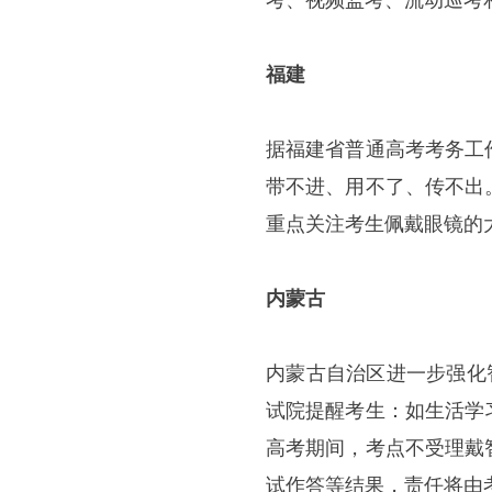
考、视频监考、流动巡考
福建
据福建省普通高考考务工
带不进、用不了、传不出
重点关注考生佩戴眼镜的
内蒙古
内蒙古自治区进一步强化
试院提醒考生：如生活学
高考期间，考点不受理戴
试作答等结果，责任将由