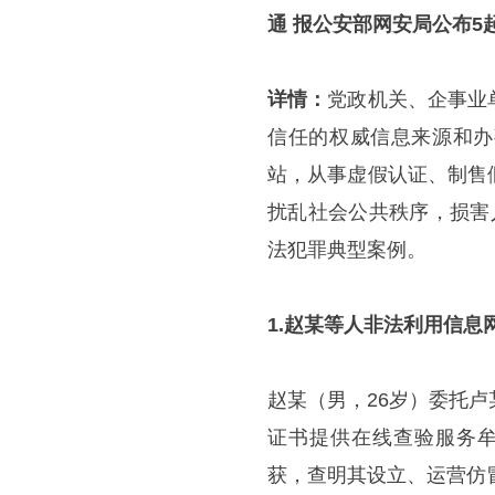
通 报
公安部网安局公布5
详情：
党政机关、企事业
信任的权威信息来源和办
站，从事虚假认证、制售
扰乱社会公共秩序，损害
法犯罪典型案例。
1.赵某等人非法利用信息
赵某（男，26岁）委托
证书提供在线查验服务牟
获，查明其设立、运营仿冒