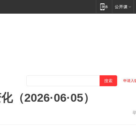
申请入
2026·06·05）