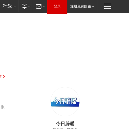
登录
注册免费邮箱
驻
举报
今日辟谣