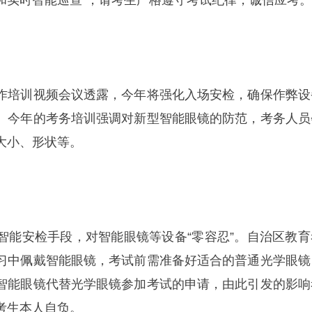
和实时智能巡查”，请考生严格遵守考试纪律，诚信应考。
作培训视频会议透露，今年将强化入场安检，确保作弊设
。今年的考务培训强调对新型智能眼镜的防范，考务人员
大小、形状等。
智能安检手段，对智能眼镜等设备“零容忍”。自治区教育
习中佩戴智能眼镜，考试前需准备好适合的普通光学眼镜
智能眼镜代替光学眼镜参加考试的申请，由此引发的影响
考生本人自负。