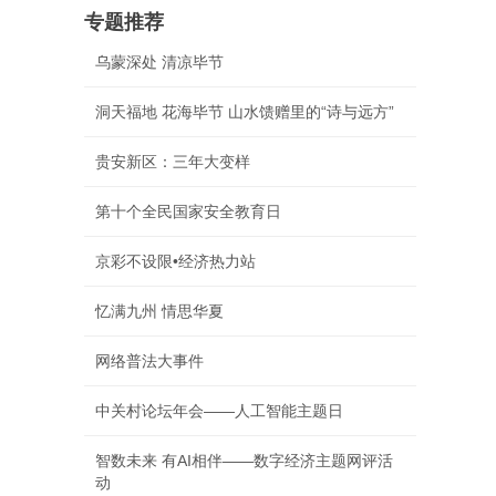
专题推荐
乌蒙深处 清凉毕节
洞天福地 花海毕节 山水馈赠里的“诗与远方”
贵安新区：三年大变样
第十个全民国家安全教育日
京彩不设限•经济热力站
忆满九州 情思华夏
网络普法大事件
中关村论坛年会——人工智能主题日
智数未来 有AI相伴——数字经济主题网评活
动