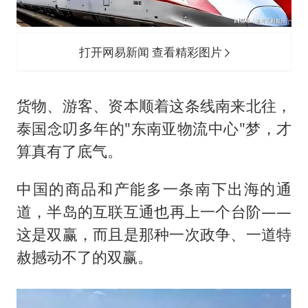
打开网易新闻 查看精彩图片
货物、游客、资本顺着这条线南来北往，
泰国念叨多年的"东南亚物流中心"梦，才
算真有了底气。
中国的商品和产能多一条南下出海的通
道，半岛的互联互通也再上一个台阶——
这是双赢，而且是那种一次政争、一道特
赦撼动不了的双赢。