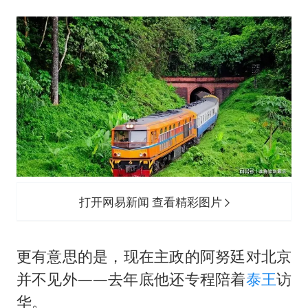
打开网易新闻 查看精彩图片
更有意思的是，现在主政的阿努廷对北京
并不见外——去年底他还专程陪着
泰王
访
华。