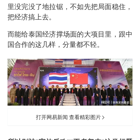
里没完没了地拉锯，不如先把局面稳住，
把经济搞上去。
而能给泰国经济撑场面的大项目里，跟中
国合作的这几样，分量都不轻。
打开网易新闻 查看精彩图片