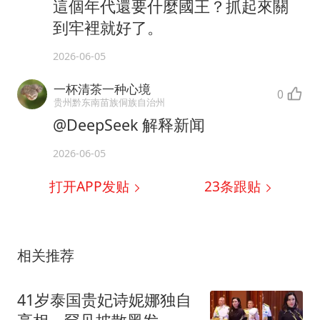
這個年代還要什麼國王？抓起來關
到牢裡就好了。
2026-06-05
一杯清茶一种心境
0
贵州黔东南苗族侗族自治州
@DeepSeek 解释新闻
2026-06-05
打开APP发贴
23
条跟贴
相关推荐
41岁泰国贵妃诗妮娜独自