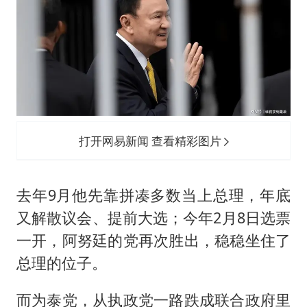
打开网易新闻 查看精彩图片
去年9月他先靠拼凑多数当上总理，年底
又解散议会、提前大选；今年2月8日选票
一开，阿努廷的党再次胜出，稳稳坐住了
总理的位子。
而为泰党，从执政党一路跌成联合政府里