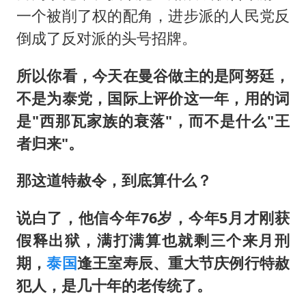
一个被削了权的配角，进步派的人民党反
倒成了反对派的头号招牌。
所以你看，今天在曼谷做主的是阿努廷，
不是为泰党，国际上评价这一年，用的词
是"西那瓦家族的衰落"，而不是什么"王
者归来"。
那这道特赦令，到底算什么？
说白了，他信今年76岁，今年5月才刚获
假释出狱，满打满算也就剩三个来月刑
期，
泰国
逢王室寿辰、重大节庆例行特赦
犯人，是几十年的老传统了。