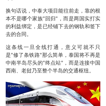
换句话说，中泰大项目能往前走，靠的根
本不是哪个家族"回归"，而是两国实打实
的利益绑定，是已经铺下去的钢轨和签下
去的合同。
这条线一旦全线打通，意义可就不只
是"修了条铁路"那么简单，泰国将不再是
中南半岛尽头的"终点站"，而是连接中国
西南、老挝乃至整个半岛的交通枢纽。