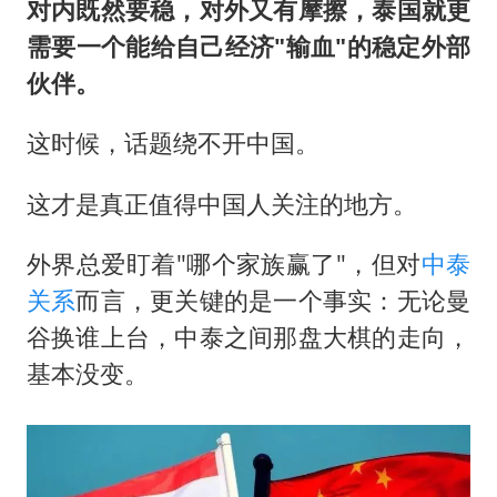
对内既然要稳，对外又有摩擦，泰国就更
需要一个能给自己经济"输血"的稳定外部
伙伴。
这时候，话题绕不开中国。
这才是真正值得中国人关注的地方。
外界总爱盯着"哪个家族赢了"，但对
中泰
关系
而言，更关键的是一个事实：无论曼
谷换谁上台，中泰之间那盘大棋的走向，
基本没变。