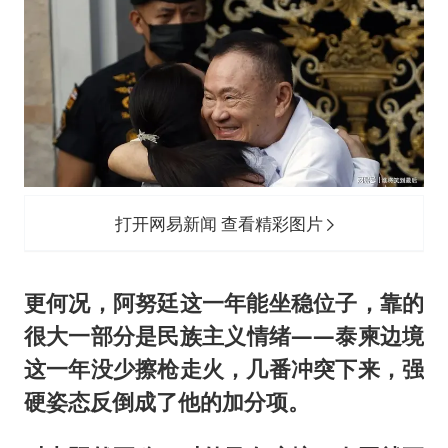
打开网易新闻 查看精彩图片
更何况，阿努廷这一年能坐稳位子，靠的
很大一部分是民族主义情绪——泰柬边境
这一年没少擦枪走火，几番冲突下来，强
硬姿态反倒成了他的加分项。