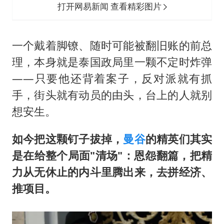
打开网易新闻 查看精彩图片
一个戴着脚镣、随时可能被翻旧账的前总
理，本身就是泰国政局里一颗不定时炸弹
——只要他还背着案子，反对派就有抓
手，街头就有动员的由头，台上的人就别
想安生。
如今把这颗钉子拔掉，
曼谷
的精英们其实
是在给整个局面"清场"：恩怨翻篇，把精
力从无休止的内斗里腾出来，去拼经济、
推项目。