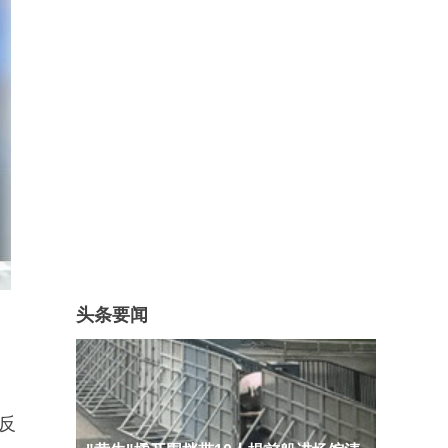
头条要闻
反