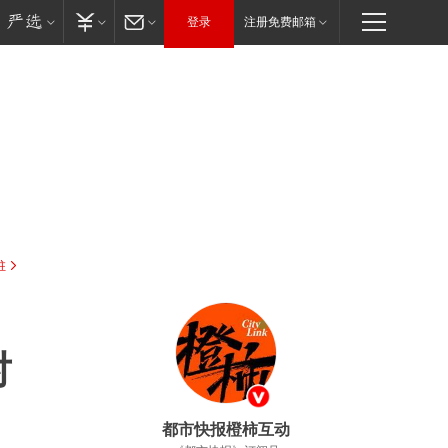
登录
注册免费邮箱
驻
对
都市快报橙柿互动