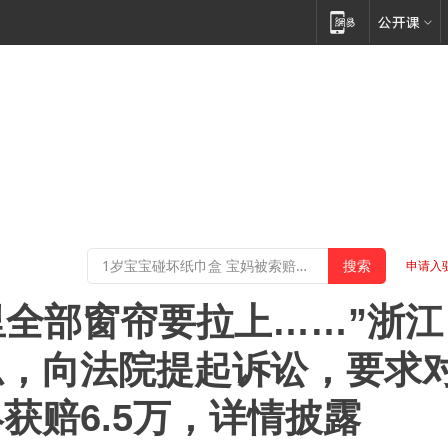
申请入
里全部窗帘要拉上……”浙江
忍，向法院提起诉讼，要求
获赔6.5万，详情披露