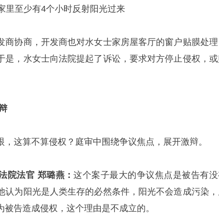
家里至少有4个小时反射阳光过来
发商协商，开发商也对水女士家房屋客厅的窗户贴膜处理
于是，水女士向法院提起了诉讼，要求对方停止侵权，或
辩
眼，这算不算侵权？庭审中围绕争议焦点，展开激辩。
法院法官 郑璐燕：
这个案子最大的争议焦点是被告有没
他认为阳光是人类生存的必然条件，阳光不会造成污染，
为被告造成侵权，这个理由是不成立的。