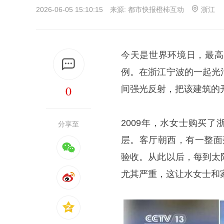
2026-06-05 15:10:15 来源:
都市快报橙柿互动
浙江
今天是世界环境日，最高
例。在浙江宁波的一起光
0
间强光反射，把该建筑的
2009年，水女士购买
分享至
层。客厅朝西，有一整面
验收。从此以后，每到太
尤其严重，这让水女士和