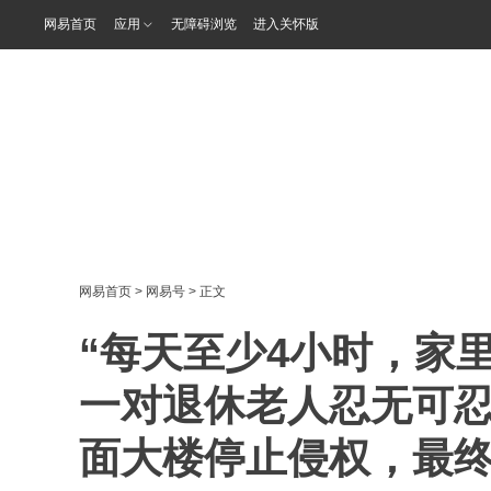
网易首页
应用
无障碍浏览
进入关怀版
网易首页
>
网易号
> 正文
“每天至少4小时，家
一对退休老人忍无可
面大楼停止侵权，最终