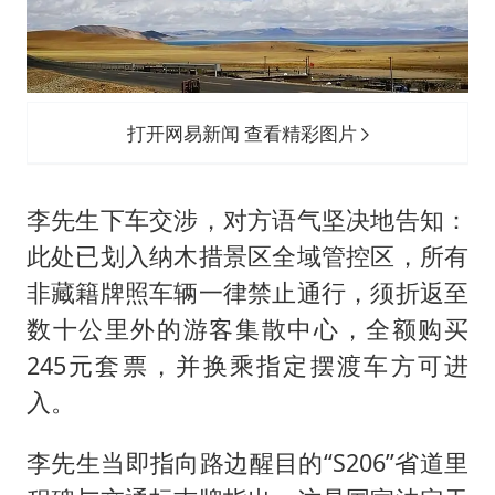
打开网易新闻 查看精彩图片
李先生下车交涉，对方语气坚决地告知：
此处已划入纳木措景区全域管控区，所有
非藏籍牌照车辆一律禁止通行，须折返至
数十公里外的游客集散中心，全额购买
245元套票，并换乘指定摆渡车方可进
入。
李先生当即指向路边醒目的“S206”省道里