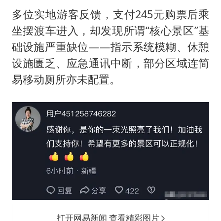
多位实地游客反馈，支付245元购票后乘
坐摆渡车进入，却发现所谓“核心景区”基
础设施严重缺位——指示系统模糊、休憩
设施匮乏、应急通讯中断，部分区域连简
易移动厕所亦未配置。
打开网易新闻 查看精彩图片