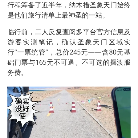
行程筹备了近半年，纳木措圣象天门始终
是他们旅行清单上最神圣的一站。
临行前，二人反复查阅多平台官方信息及
游客实测笔记，确认圣象天门区域实
行“一票统管”，总价245元——含80元基
础门票与165元不可退、不可选的摆渡服
务费。