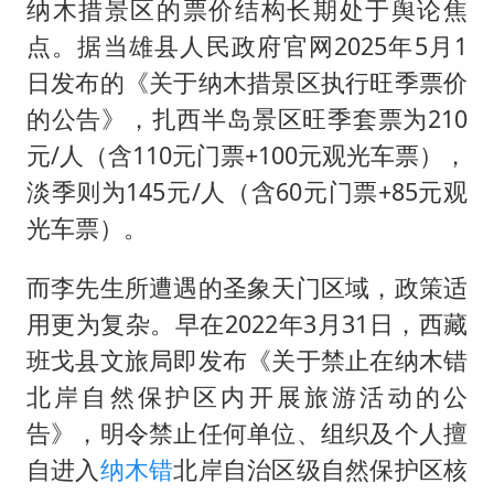
纳木措景区的票价结构长期处于舆论焦
点。据当雄县人民政府官网2025年5月1
日发布的《关于纳木措景区执行旺季票价
的公告》，扎西半岛景区旺季套票为210
元/人（含110元门票+100元观光车票），
淡季则为145元/人（含60元门票+85元观
光车票）。
而李先生所遭遇的圣象天门区域，政策适
用更为复杂。早在2022年3月31日，西藏
班戈县文旅局即发布《关于禁止在纳木错
北岸自然保护区内开展旅游活动的公
告》，明令禁止任何单位、组织及个人擅
自进入
纳木错
北岸自治区级自然保护区核