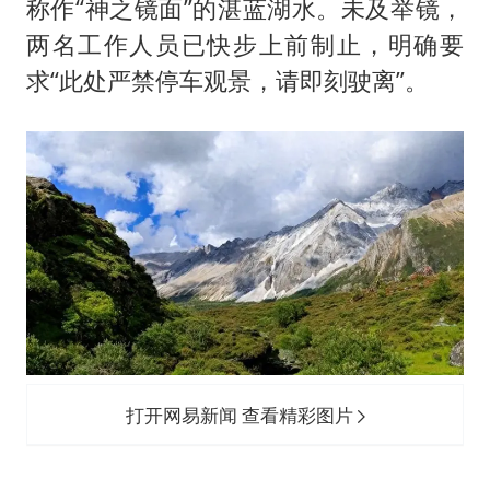
称作“神之镜面”的湛蓝湖水。未及举镜，
两名工作人员已快步上前制止，明确要
求“此处严禁停车观景，请即刻驶离”。
打开网易新闻 查看精彩图片