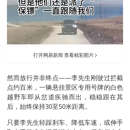
打开网易新闻 查看精彩图片
然而放行并非终点——李先生刚驶过拦截
点约百米，一辆悬挂景区专用号牌的白色
越野车即从岔道疾驰而出，稳稳跟在其
后，始终保持30至50米距离。
只要李先生轻踩刹车、降低车速，或伸手