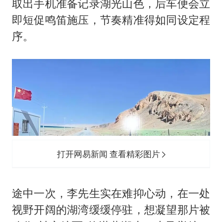
取出手机准备记录湖光山色，后车便会立
即短促鸣笛施压，节奏精准得如同设定程
序。
打开网易新闻 查看精彩图片
途中一次，李先生实在难抑心动，在一处
视野开阔的湖湾缓缓停驻，想凝望那片被