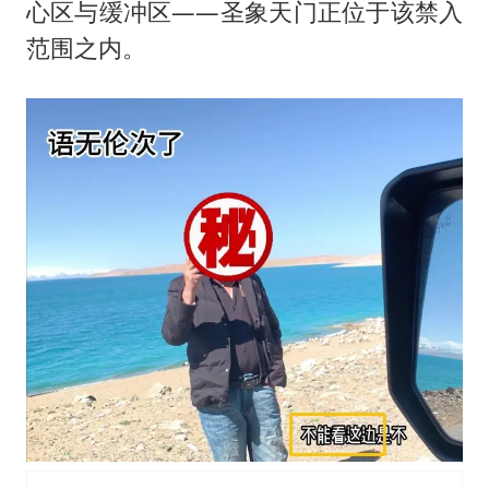
心区与缓冲区——圣象天门正位于该禁入
范围之内。