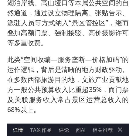
湖泊岸线、高山垭口等本属公共空间的自
然通道，通过设立物理隔离、张贴告示、
派驻人员等方式纳入“景区管控区”，继而
叠加高额门票、强制接驳、高价摄影许可
等多重收费。
此类“空间收编—服务垄断—价格加码”的
运作逻辑，背后是清晰的地方财政驱动。
在多数西部旅游目的地，文旅产业贡献地
方一般公共预算收入比重超35%，而门票
及关联服务收入常占景区运营总收入的
68%以上。