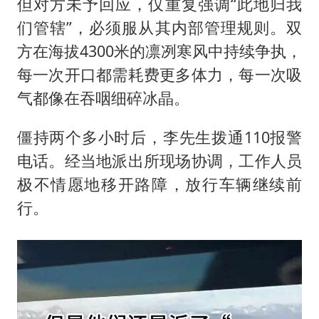
但对方未予回应，仅重复强调“此地归我
们管辖”，必须服从其内部管理规则。双
方在海拔4300米的凛冽寒风中持续争执，
每一次开口都需耗费更多体力，每一次吸
气都像在吞咽细碎冰晶。
僵持两个多小时后，李先生拨通110报警
电话。经当地派出所现场协调，工作人员
极不情愿地移开路障，放行车辆继续前
行。