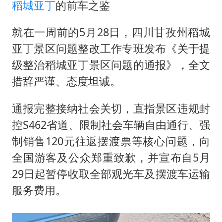
稻城亚丁
的前车之鉴
就在一周前的5月28日，四川甘孜州稻城
亚丁景区问题整改工作专班发布《关于提
级整治稻城亚丁景区问题的通报》，全文
措辞严谨、态度坦诚。
通报完整接纳社会关切，直指景区违规封
控S462省道、限制社会车辆自由通行、强
制销售120元往返摆渡票等核心问题，向
全国游客及公众郑重致歉，并宣布自5月
29日起暂停收取全部观光车及摆渡车运输
服务费用。