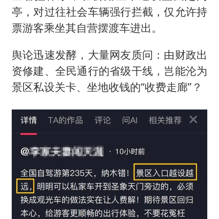
亭，对过往社会车辆强行拦截，仅允许持
票游客乘坐其自营摆渡车进出。
舆论迅速发酵，大量网友质问：由财政出
资修建、全民通行的省级干线，岂能沦为
景区私设关卡、坐地收钱的“收费走廊”？