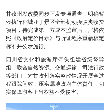
甘孜州发改委同步下发专项通告，明确暂
停执行稻城亚丁景区全部机动接驳类收费
项目，待完成第三方成本监审后，严格依
照《政府定价目录》与听证程序重新核定
标准并公示施行。
四川省文化和旅游厅牵头组建省级督导
组，联合自然资源、交通运输、司法行政
等部门，对甘孜州落实整改情况开展全过
程跟踪问效，压实属地政府主体责任，切
实保障游客正当权益不受侵害。