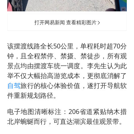
打开网易新闻 查看精彩图片
该摆渡线路全长50公里，单程耗时超70分
钟，且全程禁停、禁摄、禁徒步，所有观
景点均由摆渡车统一调度。李先生认为此
举不仅大幅抬高游览成本，更彻底消解了
自驾
旅行的核心体验价值，遂打开导航软
件重新规划路径。
电子地图清晰标注：206省道紧贴纳木措
北岸蜿蜒而行，可直达湖滨最佳观景带。