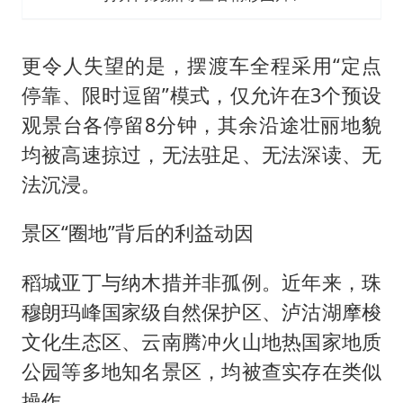
更令人失望的是，摆渡车全程采用“定点
停靠、限时逗留”模式，仅允许在3个预设
观景台各停留8分钟，其余沿途壮丽地貌
均被高速掠过，无法驻足、无法深读、无
法沉浸。
景区“圈地”背后的利益动因
稻城亚丁与纳木措并非孤例。近年来，珠
穆朗玛峰国家级自然保护区、泸沽湖摩梭
文化生态区、云南腾冲火山地热国家地质
公园等多地知名景区，均被查实存在类似
操作。