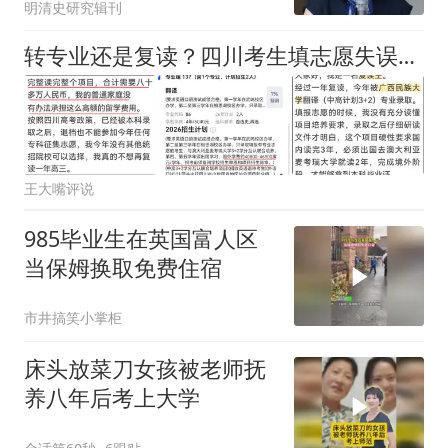
明清史研究辑刊
转专业还是复读？四川考生填志愿失误，被广西民大中外合作录取，5年80万费用无力承担！
王大嘴评说
985毕业生在英国富人区
当保姆换取免费住宿
市井搞笑小掌柜
床头放菜刀女孩被老师抚
养八年后考上大学