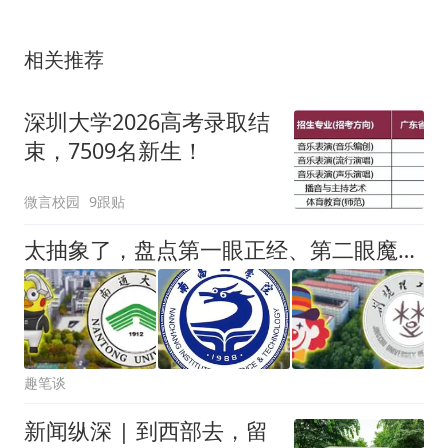
相关推荐
深圳大学2026高考录取结
束，7509名新生！
微言校园
9跟贴
太抽象了，盘点第一眼正经、第二眼魔性的高校校徽，有你的学校吗
趣笔谈
新闻纵深 | 到西部去，留