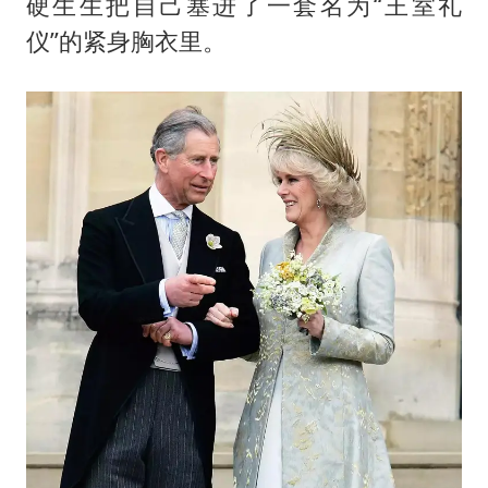
硬生生把自己塞进了一套名为“王室礼
仪”的紧身胸衣里。