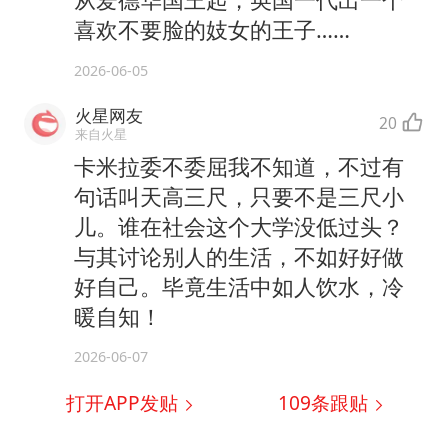
喜欢不要脸的妓女的王子……
2026-06-05
火星网友
20
来自火星
卡米拉委不委屈我不知道，不过有
句话叫天高三尺，只要不是三尺小
儿。谁在社会这个大学没低过头？
与其讨论别人的生活，不如好好做
好自己。毕竟生活中如人饮水，冷
暖自知！
2026-06-07
打开APP发贴
109
条跟贴