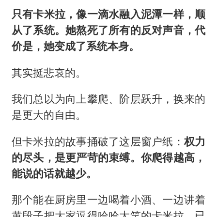
只有卡米拉，像一滴水融入泥潭一样，顺
从了系统。她熬死了所有的反对声音，代
价是，她变成了系统本身。
其实挺悲哀的。
我们总以为向上攀爬、阶层跃升，换来的
是更大的自由。
但卡米拉的故事捅破了这层窗户纸：
权力
的尽头，是更严苛的束缚。你爬得越高，
能说的话就越少。
那个能在厨房里一边喝着小酒、一边讲着
黄段子把大家逗得哈哈大笑的卡米拉，已