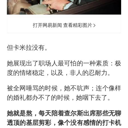
打开网易新闻 查看精彩图片
但卡米拉没有。
她展现出了职场人最可怕的一种素质：极
度的情绪稳定，以及，非人的忍耐力。
被全网唾骂的时候，她不吭声；连个像样
的婚礼都办不了的时候，她咽下去了。
她就是熬，每天陪着
查尔斯
出席那些无聊
透顶的基层剪彩，像个没有感情的打卡机