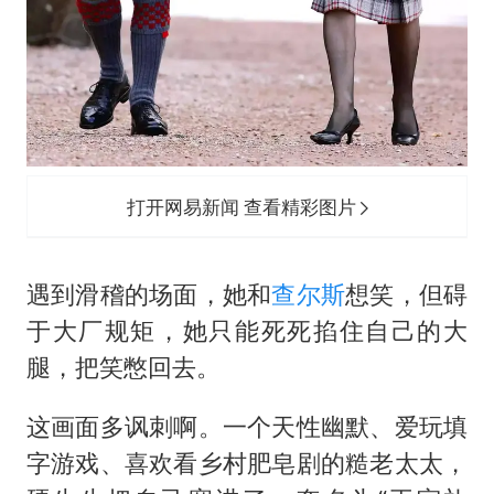
打开网易新闻 查看精彩图片
遇到滑稽的场面，她和
查尔斯
想笑，但碍
于大厂规矩，她只能死死掐住自己的大
腿，把笑憋回去。
这画面多讽刺啊。一个天性幽默、爱玩填
字游戏、喜欢看乡村肥皂剧的糙老太太，