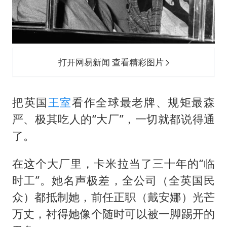
打开网易新闻 查看精彩图片
把英国
王室
看作全球最老牌、规矩最森
严、极其吃人的“大厂”，一切就都说得通
了。
在这个大厂里，卡米拉当了三十年的“临
时工”。她名声极差，全公司（全英国民
众）都抵制她，前任正职（戴安娜）光芒
万丈，衬得她像个随时可以被一脚踢开的