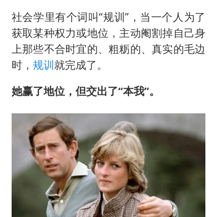
社会学里有个词叫“规训”，当一个人为了
获取某种权力或地位，主动阉割掉自己身
上那些不合时宜的、粗粝的、真实的毛边
时，
规训
就完成了。
她赢了地位，但交出了“本我”。