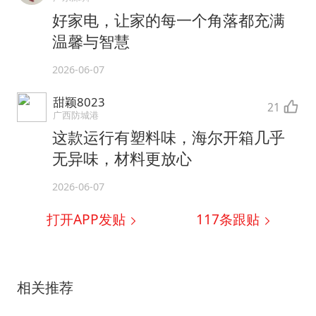
好家电，让家的每一个角落都充满
温馨与智慧
2026-06-07
甜颖8023
21
广西防城港
这款运行有塑料味，海尔开箱几乎
无异味，材料更放心
2026-06-07
打开APP发贴
117
条跟贴
相关推荐