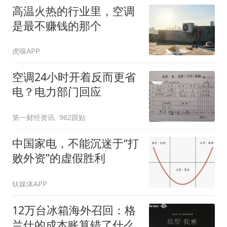
高温火热的行业里，空调
是最不赚钱的那个
虎嗅APP
空调24小时开着反而更省
电？电力部门回应
第一财经资讯
962跟贴
中国家电，不能沉迷于“打
败外资”的虚假胜利
钛媒体APP
12万台冰箱海外召回：格
兰仕的成本账算错了什么