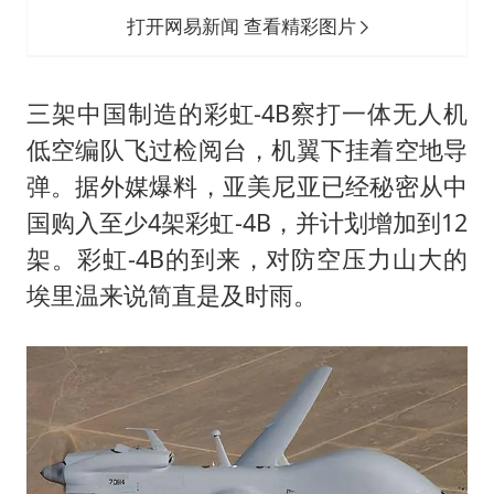
打开网易新闻 查看精彩图片
三架中国制造的彩虹-4B察打一体无人机
低空编队飞过检阅台，机翼下挂着空地导
弹。据外媒爆料，亚美尼亚已经秘密从中
国购入至少4架彩虹-4B，并计划增加到12
架。彩虹-4B的到来，对防空压力山大的
埃里温来说简直是及时雨。