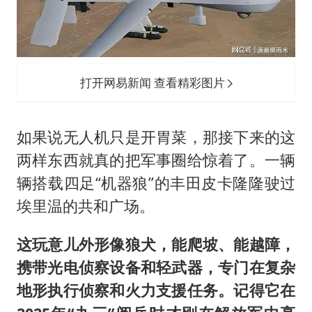
打开网易新闻 查看精彩图片
如果说无人机只是开胃菜，那接下来的这
两样东西就真的把军事圈给惊着了。一辆
辆搭载四足“机器狼”的丰田皮卡隆隆驶过
埃里温的共和广场。
这玩意儿外形像狼犬，能爬坡、能越障，
携带光电侦察设备和轻武器，专门在复杂
地形执行侦察和火力支援任务。记得它在