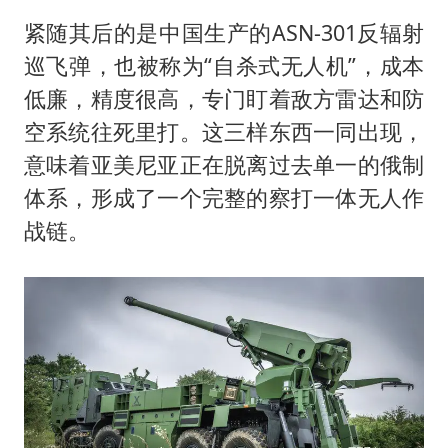
紧随其后的是中国生产的ASN-301反辐射
巡飞弹，也被称为“自杀式无人机”，成本
低廉，精度很高，专门盯着敌方雷达和防
空系统往死里打。这三样东西一同出现，
意味着亚美尼亚正在脱离过去单一的俄制
体系，形成了一个完整的察打一体无人作
战链。