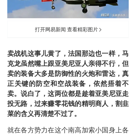
打开网易新闻 查看精彩图片
卖战机这事儿黄了，法国那边也一样，马
克龙虽然嘴上跟亚美尼亚人亲得不行，但
卖的装备大多是防御性的火炮和雷达，真
正关键的防空和空战装备，依然捂着不
卖。说白了，这两位都是趁着亚美尼亚走
投无路，过来赚零花钱的精明商人，割韭
菜的含义再清楚不过了。
就在各方势力在这个南高加索小国身上各