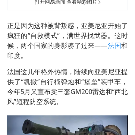
打开网易新闻 查看精彩图片
正是因为这种被背叛感，亚美尼亚开始了
疯狂的“自救模式”，满世界找武器。这时
候，两个国家的身影凑了过来——
法国
和
印度。
法国这几年格外热情，陆续向亚美尼亚提
供了“凯撒”自行榴弹炮和“堡垒”装甲车，
今年5月又宣布卖三套GM200雷达和“西北
风”短程防空系统。