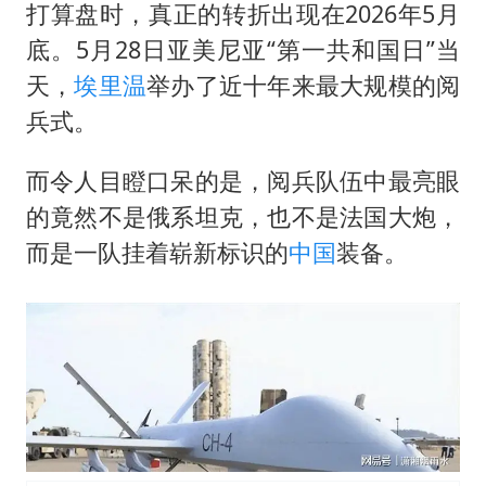
打算盘时，真正的转折出现在2026年5月
底。5月28日亚美尼亚“第一共和国日”当
天，
埃里温
举办了近十年来最大规模的阅
兵式。
而令人目瞪口呆的是，阅兵队伍中最亮眼
的竟然不是俄系坦克，也不是法国大炮，
而是一队挂着崭新标识的
中国
装备。