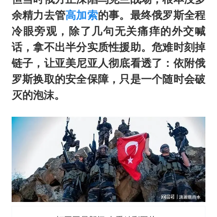
余精力去管
高加索
的事。最终俄罗斯全程
冷眼旁观，除了几句无关痛痒的外交喊
话，拿不出半分实质性援助。危难时刻掉
链子，让亚美尼亚人彻底看透了：依附俄
罗斯换取的安全保障，只是一个随时会破
灭的泡沫。