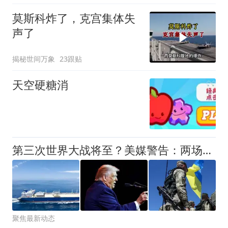
莫斯科炸了，克宫集体失
声了
揭秘世间万象
23跟贴
天空硬糖消
第三次世界大战将至？美媒警告：两场大战死磕，只差中国还没下场
聚焦最新动态