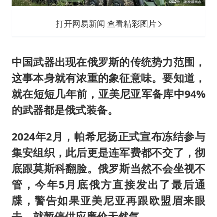
打开网易新闻 查看精彩图片
中国武器出现在俄罗斯的传统势力范围，
这事本身就有浓重的象征意味。要知道，
就在短短几年前，亚美尼亚军备库中94%
的武器都是俄式装备。
2024年2月，帕希尼扬正式宣布冻结参与
集安组织，此后更是连军费都不交了，彻
底跟莫斯科翻脸。俄罗斯当然不会坐视不
管，今年5月底俄方直接发出了最后通
牒，警告如果亚美尼亚再跟欧盟眉来眼
去，就暂停供应廉价天然气。