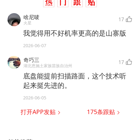
啥尼唛
17
火星
我觉得用不好机率更高的是山寨版
2026-06-07
奇巧三
17
湖北恩施土家族苗族自治州
底盘能提前扫描路面，这个技术听
起来挺先进的。
2026-06-05
打开APP发贴
175
条跟贴