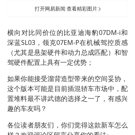
打开网易新闻 查看精彩图片
横向对比同价位的比亚迪海豹07DM-i和
深蓝SL03，领克07EM-P在机械驾控质感
（尤其是悬架硬件和动力总成匹配）和智
驾硬件配置上具有一定优势；
如果你能接受溜背造型带来的空间妥协，
这个版本可能是目前插混轿车市场中，配
置堆料最不讲武德的选择之一了，有感兴
趣的车友吗？
各位读者朋友们，你们觉得这款新车怎么
样？欢迎评论区留言分享你的看法~