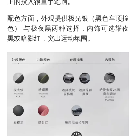
上的投入很重手笔啊。
配色方面，外观提供极光银（黑色车顶撞
色） 与极夜黑两种选择，内饰可选耀夜
黑或暗影红，突出运动氛围。