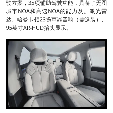
驶方案，35项辅助驾驶功能，具备了无图
城市NOA和高速NOA的能力及。激光雷
达、哈曼卡顿23扬声器音响（需选装）、
95英寸AR-HUD抬头显示。