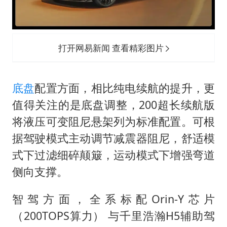
打开网易新闻 查看精彩图片
底盘
配置方面，相比纯电续航的提升，更
值得关注的是底盘调整，200超长续航版
将液压可变阻尼悬架列为标准配置。可根
据驾驶模式主动调节减震器阻尼，舒适模
式下过滤细碎颠簸，运动模式下增强弯道
侧向支撑。
智驾方面，全系标配Orin-Y芯片
（200TOPS算力） 与千里浩瀚H5辅助驾