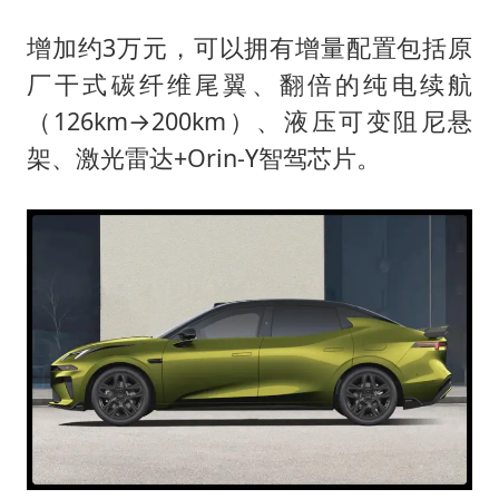
增加约3万元，可以拥有增量配置包括原
厂干式碳纤维尾翼、翻倍的纯电续航
（126km→200km）、液压可变阻尼悬
架、激光雷达+Orin-Y智驾芯片。