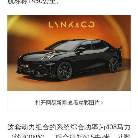
航标称1450公里。
打开网易新闻 查看精彩图片
这套动力组合的系统综合功率为408马力
（约300kW），综合扭矩615牛·米。从数