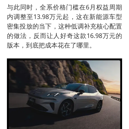
万岁山接盘烂尾恒大文旅城
与此同时，全系价格门槛在6月权益周期
戚薇谈把脸交给AI
内调整至13.98万元起，这在新能源车型
多个明星演唱会取消
密集投放的当下，这种低调补充核心配置
习近平心系体育强国建设
的做法，反而让人好奇这款16.98万元的
版本，到底把成本花在了哪里。