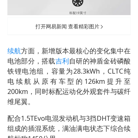
打开网易新闻 查看精彩图片
续航
方面，新增版本最核心的变化集中在
电池部分，搭载
吉利
自研的神盾金砖磷酸
铁锂电池组，容量为28.3kWh，CLTC纯
电续航从原有车型的126km提升至
200km，同时标配运动化外观套件与碳纤
维尾翼。
配合1.5TEvo电混发动机与3挡DHT变速箱
组成的插混系统，满油满电状态下综合续