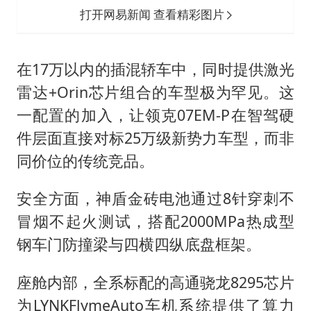
打开网易新闻 查看精彩图片
在17万以内的插混轿车中，同时提供激光
雷达+Orin芯片组合的车型极为罕见。这
一配置的加入，让领克07EM-P在智驾硬
件层面直接对标25万级新势力车型，而非
同价位的传统竞品。
安全方面，神盾金砖电池通过8针穿刺不
冒烟不起火测试，搭配2000MPa热成型
钢车门防撞梁与四横四纵底盘框架。
座舱内部，全系标配的高通骁龙8295芯片
为LYNKFlymeAuto车机系统提供了算力