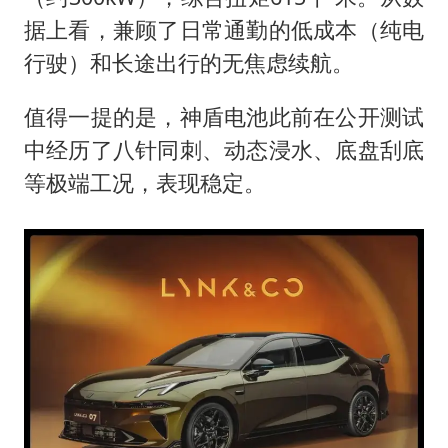
据上看，兼顾了日常通勤的低成本（纯电
行驶）和长途出行的无焦虑续航。
值得一提的是，神盾电池此前在公开测试
中经历了八针同刺、动态浸水、底盘刮底
等极端工况，表现稳定。