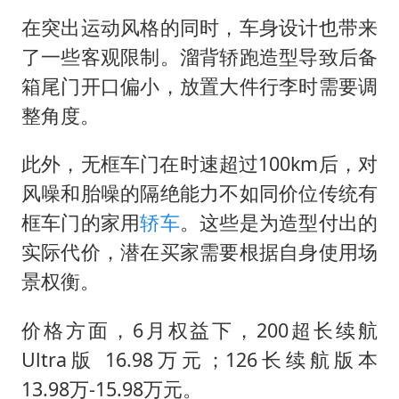
在突出运动风格的同时，车身设计也带来
了一些客观限制。溜背轿跑造型导致后备
箱尾门开口偏小，放置大件行李时需要调
整角度。
此外，无框车门在时速超过100km后，对
风噪和胎噪的隔绝能力不如同价位传统有
框车门的家用
轿车
。这些是为造型付出的
实际代价，潜在买家需要根据自身使用场
景权衡。
价格方面，6月权益下，200超长续航
Ultra版 16.98万元；126长续航版本
13.98万-15.98万元。