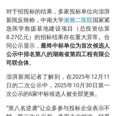
广东雷州通报特教老师招聘违规事件
两名乘客在飞机上因调节座椅起冲突
对于招投标的结果，多家投标单位向澎湃
新闻反映称，中南大学
湘雅二医院
国家紧
AI会终结印度“外包神话”吗
急医学救援基地建设项目（总投资估算
夯实基础开新局
8.27亿元）的招标结果存在重大异常。合
同公示显示，
最终中标单位为首次候选人
公示中排名第八的湖南省第四工程有限公
司联合体
。
澎湃新闻记者了解到，在2025年12月11
日的二次公示中，2025年10月30日第一
次公示的6家中标候选人被全部更换。
“第八名逆袭”让众多参与投标企业表示不