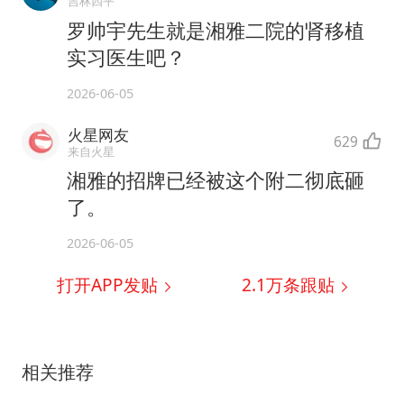
吉林四平
罗帅宇先生就是湘雅二院的肾移植
实习医生吧？
2026-06-05
火星网友
629
来自火星
湘雅的招牌已经被这个附二彻底砸
了。
2026-06-05
打开APP发贴
2.1万
条跟贴
相关推荐