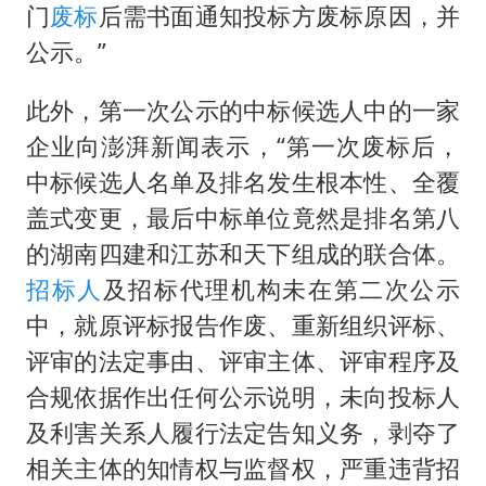
门
废标
后需书面通知投标方废标原因，并
公示。”
此外，第一次公示的中标候选人中的一家
企业向澎湃新闻表示，“第一次废标后，
中标候选人名单及排名发生根本性、全覆
盖式变更，最后中标单位竟然是排名第八
的湖南四建和江苏和天下组成的联合体。
招标人
及招标代理机构未在第二次公示
中，就原评标报告作废、重新组织评标、
评审的法定事由、评审主体、评审程序及
合规依据作出任何公示说明，未向投标人
及利害关系人履行法定告知义务，剥夺了
相关主体的知情权与监督权，严重违背招