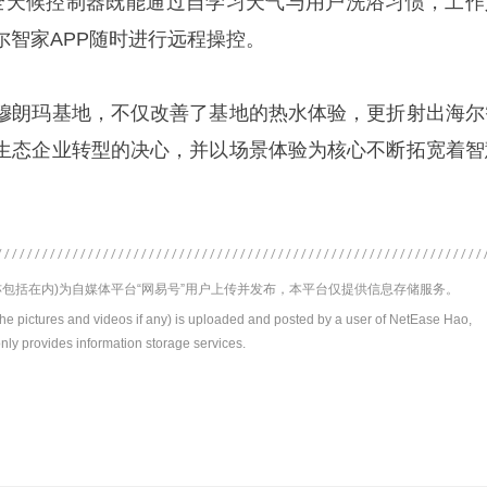
AI全天候控制器既能通过自学习天气与用户洗浴习惯，工作
尔智家APP随时进行远程操控。
穆朗玛基地，不仅改善了基地的热水体验，更折射出海尔
生态企业转型的决心，并以场景体验为核心不断拓宽着智
包括在内)为自媒体平台“网易号”用户上传并发布，本平台仅提供信息存储服务。
the pictures and videos if any) is uploaded and posted by a user of NetEase Hao,
nly provides information storage services.