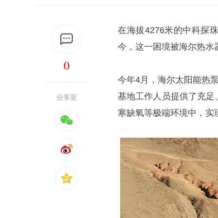
在海拔4276米的中科
今，这一困境被海尔热水
0
今年4月，海尔太阳能热
基地工作人员提供了充足
分享至
寒缺氧等极端环境中，实