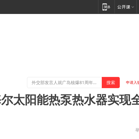
申请入
海尔太阳能热泵热水器实现