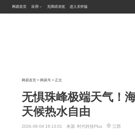
网易首页
应用
无障碍浏览
进入关怀版
网易首页
>
网易号
> 正文
无惧珠峰极端天气！
天候热水自由
2026-06-04 19:13:01 来源:
时代科技Plus
江西