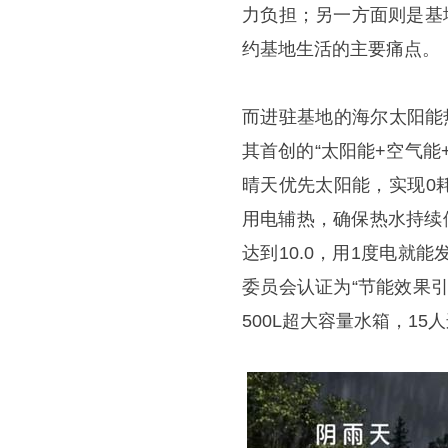
力负担；另一方面则是基
约基地生活的主要痛点。
而进驻基地的海尔太阳能
其首创的“太阳能+空气
晴天优先太阳能，实现0
用电辅热，确保热水持续
达到10.0，用1度电就
委员会认证为“节能效果
500L超大容量水箱，1