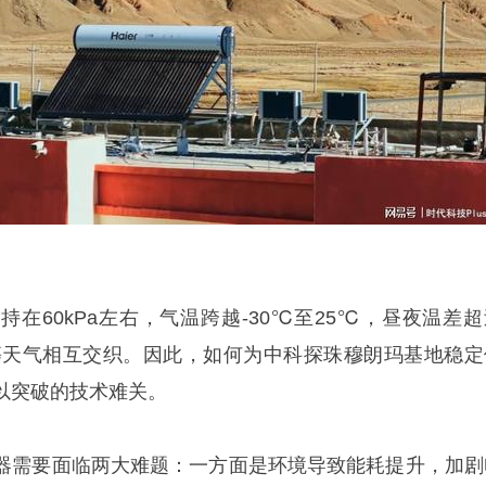
在60kPa左右，气温跨越-30℃至25℃，昼夜温差超
等天气相互交织。因此，如何为中科探珠穆朗玛基地稳定
以突破的技术难关。
器需要面临两大难题：一方面是环境导致能耗提升，加剧