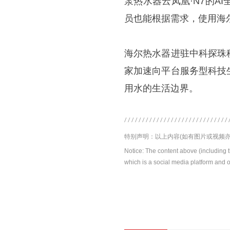
泵热水器云凤凰·N7的
员也能根据需求，使用海
海尔热水器进驻中科探珠
家加速向平台服务型科技
用水的生活边界。
特别声明：以上内容(如有图片或视频亦
Notice: The content above (including 
which is a social media platform and o