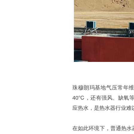
珠穆朗玛基地气压常年维持
40℃，还有强风、缺氧
应热水，是热水器行业难
在如此环境下，普通热水