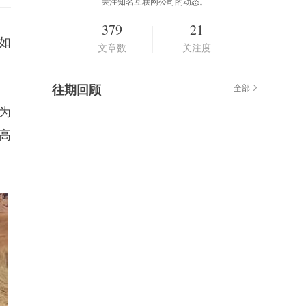
关注知名互联网公司的动态。
379
21
如
文章数
关注度
往期回顾
全部
为
高