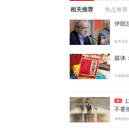
相关推荐
热点推荐
伊朗
参考消息 20
媒体
中国能源网 2
不要
青蜂侠Bee 