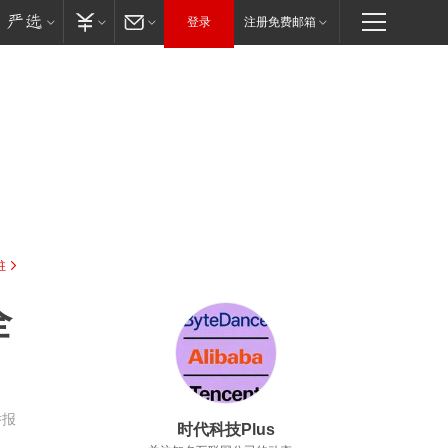
登录
注册免费邮箱
驻
全
举报
时代科技Plus