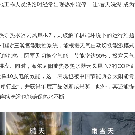
地工作人员洗浴时经常出现热水骤停，让“看天洗澡”成为
热泵热水器云凤凰·N7，则破解了极端环境下的运行难题
能+电能”三源智能联控系统，能根据天气自动切换能源模式
耗能加热；阴雨天切换空气能，节能率达90%；极寒天气
供应。同时，海尔太阳能热泵热水器云凤凰·N7的COP值
能发挥10度电的效能，这一表现也被中国节能协会太阳能专
引领行业”，并获得年度产品创新成果奖。此外，其还能提
5人连续洗浴也能确保热水不断。