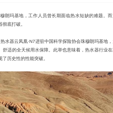
探珠穆朗玛基地，工作人员曾长期面临热水短缺的难题。而
器彻底打破。
泵热水器云凤凰·N7进驻中国科学探险协会珠穆朗玛基地，
、舒适的全天候用水保障。此举也意味着，热水器行业在
现了历史性的性能突破。