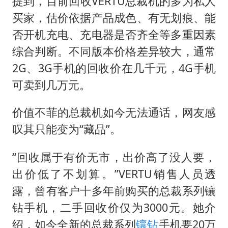
提到，目前回收VERTU总裁机的多为私人
买家，估价依据产品成色、有无划痕、能
否开机充电、充电器是否齐全等多重因素
综合判断。不同版本价格差异较大，通常
2G、3G手机的回收价在几千元，4G手机
可卖到几万元。
价值不菲的总裁机如今无法通话，网友感
叹其只能变为“藏品”。
“回收属于有价无市，出价高了没人要，
出价低了不划算。”VERTU销售人员透
露，曾有客户十多年前购买的总裁系列镶
钻手机，二手回收价仅为3000元。她介
绍，如今全新的总裁系列
镶钻
手机要20万