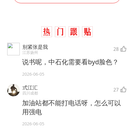
别紧张是我
28
江苏扬州
说书呢，中石化需要看byd脸色？
2026-06-05
弎江汇
27
四川成都
加油站都不能打电话呀，怎么可以
用强电
2026-06-05