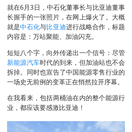
就在6月3日，中石化董事长与比亚迪董事
长握手的一张照片，在网上爆火了。大概
就是
中石化
与
比亚迪
进行战略合作，标题
内容是：万站聚能、加油闪充。
短短八个字，向外传递出一个信号：尽管
新能源汽车
时代的到来，但加油站也不会
拆掉。同时也宣告了中国能源零售行业的
一场史无前例的变革正在悄然拉开序幕。
在我看来，包括两桶油在内的整个能源行
业，都应该要感激比亚迪！