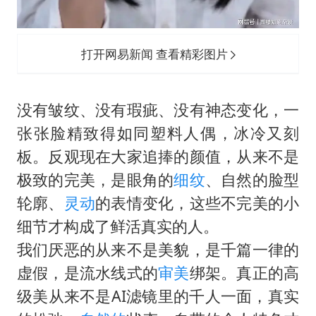
打开网易新闻 查看精彩图片
没有皱纹、没有瑕疵、没有神态变化，一
张张脸精致得如同塑料人偶，冰冷又刻
板。反观现在大家追捧的颜值，从来不是
极致的完美，是眼角的
细纹
、自然的脸型
轮廓、
灵动
的表情变化，这些不完美的小
细节才构成了鲜活真实的人。
我们厌恶的从来不是美貌，是千篇一律的
虚假，是流水线式的
审美
绑架。真正的高
级美从来不是AI滤镜里的千人一面，真实