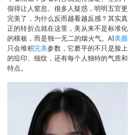
假得让人窒息。很多人疑惑，明明五官更
完美了，为什么反而越看越反感？其实真
正的转折点就在这里，美从来不是标准化
的模板，而是独一无二的烟火气。AI
美颜
只会堆积
完美
参数，它磨平的不只是脸上
的痘印、细纹，还有每个人独特的气质和
特点。