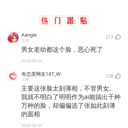
Aangie
213
上海
男女老幼都这个脸，恶心死了
2026-06-04
有态度网友18T_W-
238
上海
主要这张脸太刻薄相，不管男女。
我就不明白了明明作为ai能搞出千种
万种的脸，却偏偏选了张如此刻薄
的面相
2026-06-04