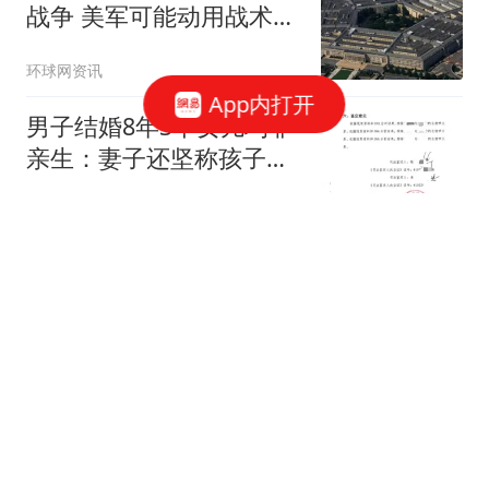
战争 美军可能动用战术核
武器
环球网资讯
App内打开
男子结婚8年3个女儿均非
亲生：妻子还坚称孩子是
我的
封面新闻
比亚迪公布新款车型将于
8月13日面世，续航630公
里
侃故事的阿庆
新台风确认影响南通