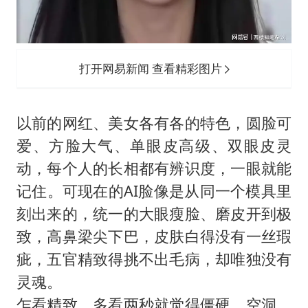
打开网易新闻 查看精彩图片
以前的网红、美女各有各的特色，圆脸可
爱、方脸大气、单眼皮高级、双眼皮灵
动，每个人的长相都有辨识度，一眼就能
记住。可现在的AI脸像是从同一个模具里
刻出来的，统一的大眼瘦脸、磨皮开到极
致，高鼻梁尖下巴，皮肤白得没有一丝瑕
疵，五官精致得挑不出毛病，却唯独没有
灵魂。
乍看精致，多看两秒就觉得僵硬、空洞，