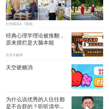
红色豌豆A
1跟贴
经典心理学理论被推翻，
原来摆烂是大脑本能
舟舟不解梦
天空硬糖消
为什么说优秀的人往往都
是不合群的？听听清华学