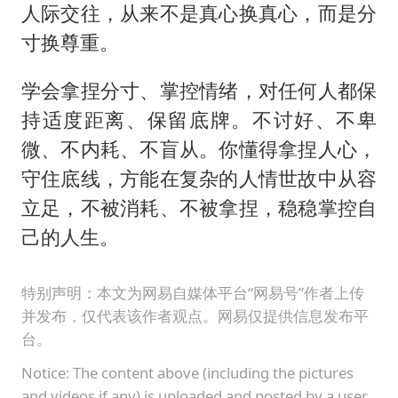
人际交往，从来不是真心换真心，而是分
寸换尊重。
学会拿捏分寸、掌控情绪，对任何人都保
持适度距离、保留底牌。不讨好、不卑
微、不内耗、不盲从。你懂得拿捏人心，
守住底线，方能在复杂的人情世故中从容
立足，不被消耗、不被拿捏，稳稳掌控自
己的人生。
特别声明：本文为网易自媒体平台“网易号”作者上传
并发布，仅代表该作者观点。网易仅提供信息发布平
台。
Notice: The content above (including the pictures
and videos if any) is uploaded and posted by a user