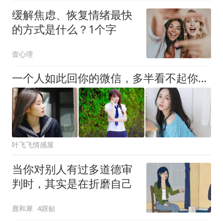
缓解焦虑、恢复情绪最快
的方式是什么？1个字
壹心理
一个人如此回你的微信，多半看不起你，不必来往了
叶飞飞情感屋
当你对别人有过多道德审
判时，其实是在折磨自己
鹿和犀
4跟贴