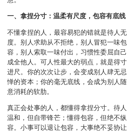
一、拿捏分寸：温柔有尺度，包容有底线
不懂拿捏的人，最容易犯的错就是待人无
度。别人求助从不拒绝，别人冒犯一味包
容，别人索取一味付出，习惯性委屈自己
成全他人。可人性最大的弱点，就是得寸
进尺。你的次次让步，会变成别人肆无忌
惮的资本；你的毫无底线，会成为别人随
意消耗的软肋。
真正会处事的人，都懂得拿捏分寸。待人
温和，但自带锋芒；懂得包容，但绝不纵
容。小事可以退让包容，大事绝不妥协让