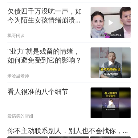
欠债四千万没吭一声，如
今为陌生女孩情绪崩溃，
王菲果然没看错
枫哥闲谈
“业力”就是残留的情绪，
如何避免受到它的影响？
米哈里老师
看人很准的八个细节
爱搞笑的雪姐
你不主动联系别人，别人也不会找你，只能说明一个问题