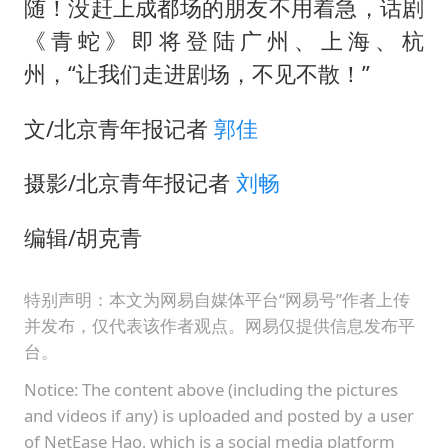
万岁山接盘烂尾恒大文旅城
随！没赶上成都场的朋友不用着急，话剧
《青蛇》即将登陆广州、上海、杭
戚薇谈把脸交给AI
州，“让我们走进剧场，不见不散！”
多个明星演唱会取消
习近平心系体育强国建设
文/北京青年报记者
郭佳
摄影/北京青年报记者
刘畅
编辑/胡克青
特别声明：本文为网易自媒体平台“网易号”作者上传
并发布，仅代表该作者观点。网易仅提供信息发布平
台。
Notice: The content above (including the pictures
and videos if any) is uploaded and posted by a user
of NetEase Hao, which is a social media platform