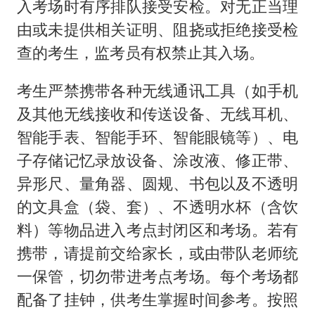
入考场时有序排队接受安检。对无正当理
由或未提供相关证明、阻挠或拒绝接受检
查的考生，监考员有权禁止其入场。
考生严禁携带各种无线通讯工具（如手机
及其他无线接收和传送设备、无线耳机、
智能手表、智能手环、智能眼镜等）、电
子存储记忆录放设备、涂改液、修正带、
异形尺、量角器、圆规、书包以及不透明
的文具盒（袋、套）、不透明水杯（含饮
料）等物品进入考点封闭区和考场。若有
携带，请提前交给家长，或由带队老师统
一保管，切勿带进考点考场。每个考场都
配备了挂钟，供考生掌握时间参考。按照