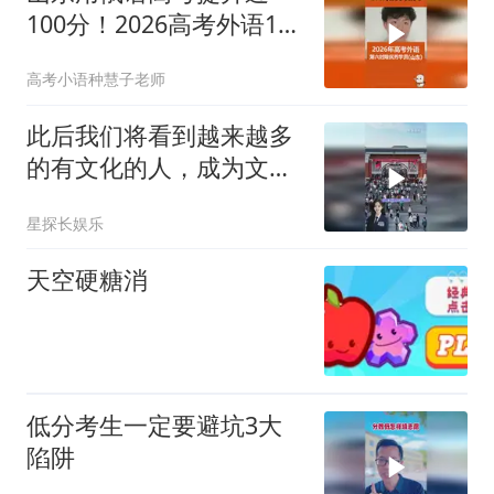
100分！2026高考外语121
分学生有话说！
高考小语种慧子老师
此后我们将看到越来越多
的有文化的人，成为文化
艺术工作者
星探长娱乐
天空硬糖消
低分考生一定要避坑3大
陷阱