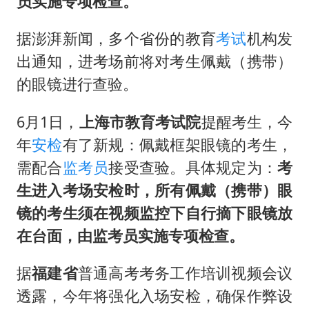
员实施专项检查。
据澎湃新闻，多个省份的教育
考试
机构发
出通知，进考场前将对考生佩戴（携带）
的眼镜进行查验。
6月1日，
上海市教育考试院
提醒考生，今
年
安检
有了新规：佩戴框架眼镜的考生，
需配合
监考员
接受查验。具体规定为：
考
生进入考场安检时，所有佩戴（携带）眼
镜的考生须在视频监控下自行摘下眼镜放
在台面，由监考员实施专项检查。
据
福建省
普通高考考务工作培训视频会议
透露，今年将强化入场安检，确保作弊设