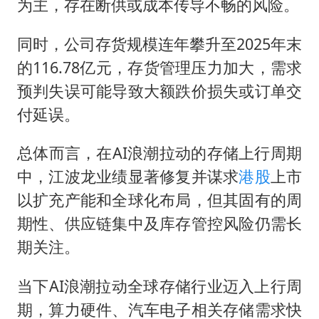
为主，存在断供或成本传导不畅的风险。
同时，公司存货规模连年攀升至2025年末
的116.78亿元，存货管理压力加大，需求
预判失误可能导致大额跌价损失或订单交
付延误。
总体而言，在AI浪潮拉动的存储上行周期
中，江波龙业绩显著修复并谋求
港股
上市
以扩充产能和全球化布局，但其固有的周
期性、供应链集中及库存管控风险仍需长
期关注。
当下AI浪潮拉动全球存储行业迈入上行周
期，算力硬件、汽车电子相关存储需求快