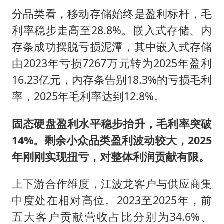
分品类看，移动存储始终是盈利标杆，毛
利率稳步走高至28.8%。嵌入式存储、内
存条成功摆脱亏损泥潭，其中嵌入式存储
由2023年亏损7267万元转为2025年盈利
16.23亿元，内存条告别18.3%的亏损毛利
率，2025年毛利率达到12.8%。
固态硬盘盈利水平稳步抬升，毛利率突破
14%。剩余小众品类盈利波动较大，2025
年刚刚实现扭亏，对整体利润贡献有限。
上下游合作维度，江波龙客户与供应商集
中度处在相对高位。2023至2025年，前
五大客户贡献营收占比分别为34.6%、