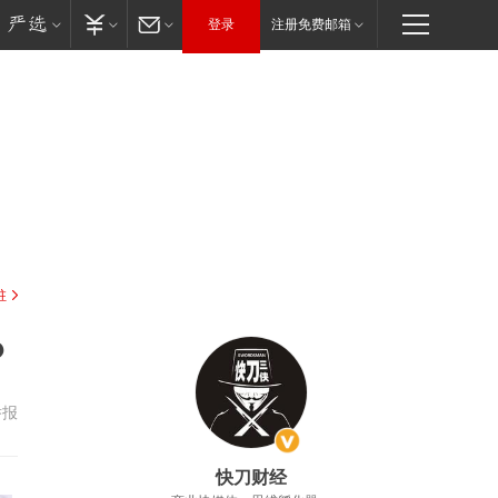
登录
注册免费邮箱
驻
？
举报
快刀财经