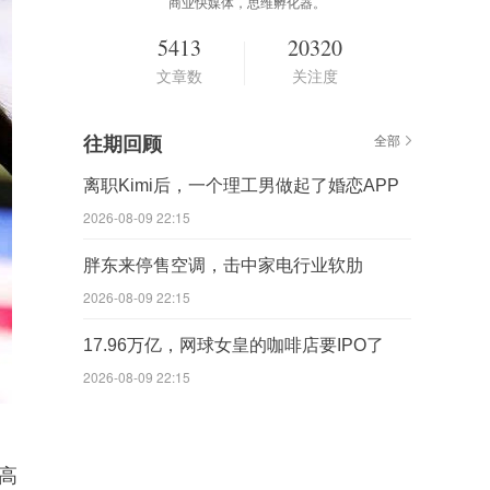
商业快媒体，思维孵化器。
5413
20320
文章数
关注度
往期回顾
全部
离职Kimi后，一个理工男做起了婚恋APP
2026-08-09 22:15
胖东来停售空调，击中家电行业软肋
2026-08-09 22:15
17.96万亿，网球女皇的咖啡店要IPO了
2026-08-09 22:15
高