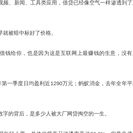
视频、新闻、工具类应用，借贷已经像空气一样渗透到了
早就被暗中标好了价格。
借钱给你，也是因为这是互联网上最赚钱的生意，没有
年第一季度日均盈利近1290万元；蚂蚁消金，去年全年平
数字的背后，是多少人被大厂网贷掏空的一生。