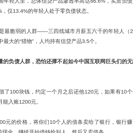
国年轻人里，总体信贷产品渗透率高达86.6%，实质负债
%，仅13.4%的年轻人处于零负债状态。
是最脆弱的人群——三四线城市月薪五六千的年轻人（20
中最大的“猎物”，人均持有信贷产品3.5个。
量的负债人群，恐怕还撑不起如今中国互联网巨头们的无
了100块钱，约定一个月之后还他120元，如果有10个
能入账1200元。
100元的价格，将你们10个人的借条卖给了银行，银行赚
0元的现金，继续开始借钱给别人，然后又卖借条。