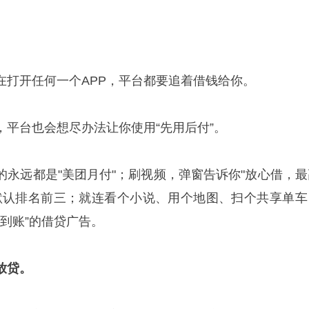
在打开任何一个APP，平台都要追着借钱给你。
，平台也会想尽办法让你使用“先用后付”。
的永远都是"美团月付"；刷视频，弹窗告诉你"放心借，最
呗"默认排名前三；就连看个小说、用个地图、扫个共享单车
，秒到账”的借贷广告。
放贷。