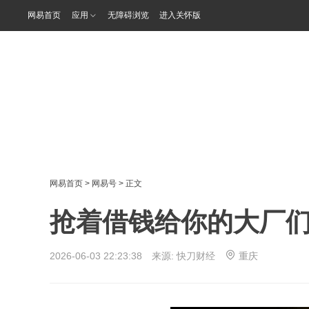
网易首页
应用
无障碍浏览
进入关怀版
网易首页
>
网易号
> 正文
抢着借钱给你的大厂
2026-06-03 22:23:38 来源:
快刀财经
重庆