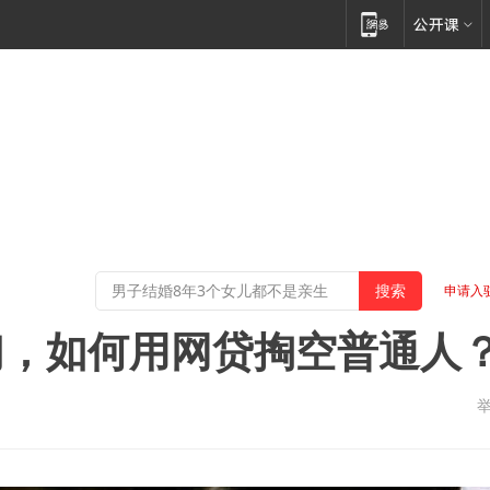
申请入
们，如何用网贷掏空普通人