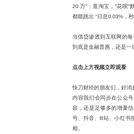
20 万"；逛淘宝，"花
都能跳出 “日息0.03%
当借贷渗透到互联网的每
到底是金融普惠，还是一
点击上方视频立即观看
快刀财经的朋友们，好消
内容我们会同步在公众号
容，还是足够多的增量信
号、抖音、B站、小红书
相。