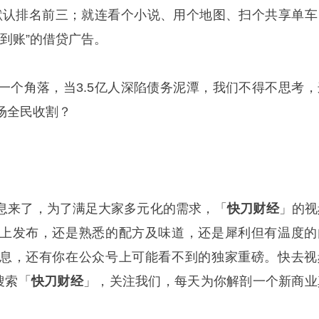
呗"默认排名前三；就连看个小说、用个地图、扫个共享单车
，秒到账”的借贷广告。
一个角落，当3.5亿人深陷债务泥潭，我们不得不思考，
场全民收割？
息来了，为了满足大家多元化的需求，「
快刀财经
」的视
上发布，还是熟悉的配方及味道，还是犀利但有温度的
息，还有你在公众号上可能看不到的独家重磅。快去视
搜索「
快刀财经
」，关注我们，每天为你解剖一个新商业