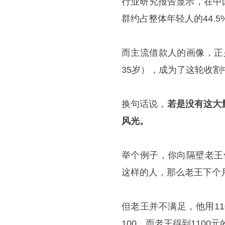
行业研究报告显示，在中
群约占整体年轻人的44.5
而主流借款人的画像，正
35岁），成为了这轮收割
换句话说，
若是没有这大
风光。
举个例子，你向隔壁老王借
这样的人，那么老王下个月
但老王并不满足，他用1
100，而老王得到110