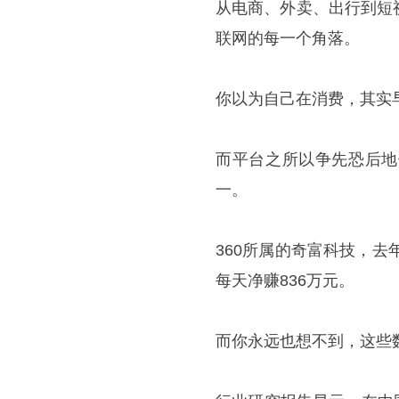
从电商、外卖、出行到短
联网的每一个角落。
你以为自己在消费，其实
而平台之所以争先恐后地
一。
360所属的奇富科技，去
每天净赚836万元。
而你永远也想不到，这些