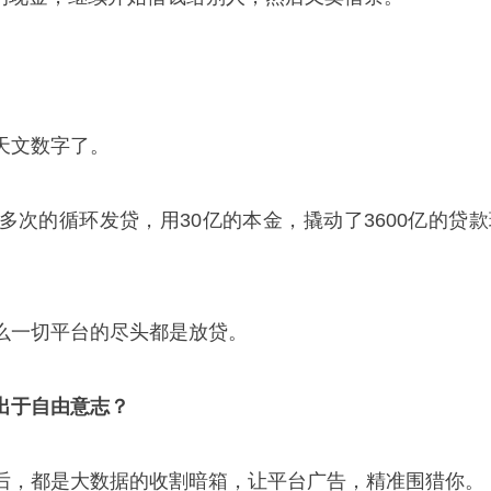
天文数字了。
多次的循环发贷，用30亿的本金，撬动了3600亿的贷款
么一切平台的尽头都是放贷。
出于自由意志？
后，都是大数据的收割暗箱，让平台广告，精准围猎你。