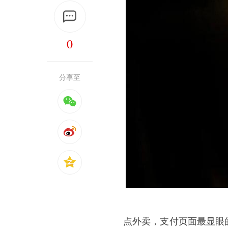
0
分享至
点外卖，支付页面最显眼