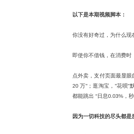
以下是本期视频脚本：
你没有好奇过，为什么现
即使你不借钱，在消费时
点外卖，支付页面最显眼
20 万"；逛淘宝，"花
都能跳出 “日息0.03%
因为一切科技的尽头都是