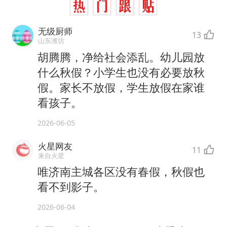
无级厨师
13
山东潍坊
胡腾腾，净给社会添乱。幼儿园放
什么秋假？小学生也没有必要放秋
假。家长不放假，学生放假在家谁
看孩子。
2026-06-05
火星网友
11
来自火星
唯济南主城各区没有春假，秋假也
看不到影子。
2026-06-04