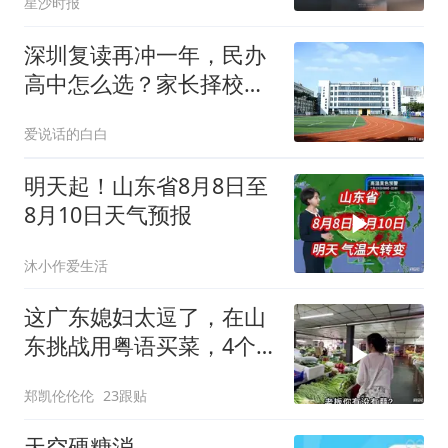
星沙时报
下次必须试试
深圳复读再冲一年，民办
高中怎么选？家长择校实
用经验分享
爱说话的白白
明天起！山东省8月8日至
8月10日天气预报
沐小作爱生活
这广东媳妇太逗了，在山
东挑战用粤语买菜，4个
老板被逗得哈哈笑
郑凯伦伦伦
23跟贴
天空硬糖消