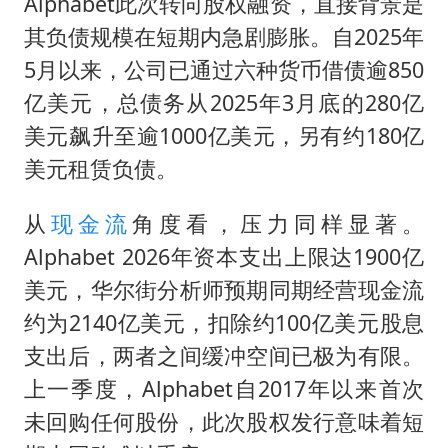
Alphabet此次转向股权融资，直接背景是
其负债规模在短期内急剧膨胀。自2025年
5月以来，公司已通过六种货币借债逾850
亿美元，总债务从2025年3月底的280亿
美元飙升至逾1000亿美元，另有约180亿
美元租赁负债。
从
现金流
角度看，压力同样显著。
Alphabet 2026年资本支出上限达1900亿
美元，华尔街分析师预期同期经营现金流
约为2140亿美元，扣除约100亿美元股息
支出后，两者之间缓冲空间已极为有限。
上一季度，Alphabet自2017年以来首次
未回购任何股份，此次股权发行意味着短