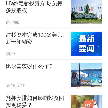
LIV敲定新投资方 球员持
多数股权
体坛周报
红杉资本完成100亿美元
新一轮融资
财联社
比尔盖茨家什么样？
创作者_31YF
抵押安排如何影响投资回
报更稳妥？