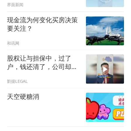
界面新闻
现金流为何变化买房决策
要关注？
和讯网
股权让与担保中，过了
户，钱还清了，公司却没
了？
劉揚LEGAL
天空硬糖消