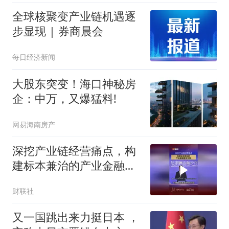
全球核聚变产业链机遇逐
步显现 | 券商晨会
每日经济新闻
大股东突变！海口神秘房
企：中万，又爆猛料!
网易海南房产
深挖产业链经营痛点，构
建标本兼治的产业金融解
决方案
财联社
又一国跳出来力挺日本 ，