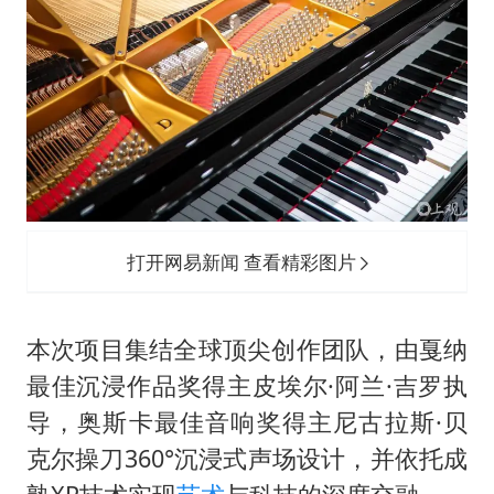
打开网易新闻 查看精彩图片
本次项目集结全球顶尖创作团队，由戛纳
最佳沉浸作品奖得主皮埃尔·阿兰·吉罗执
导，奥斯卡最佳音响奖得主尼古拉斯·贝
克尔操刀360°沉浸式声场设计，并依托成