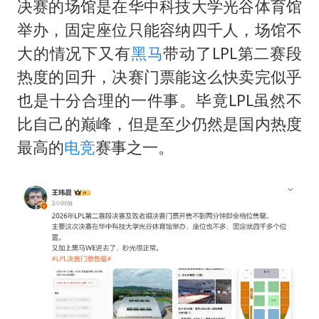
决赛的场馆是在华中科技大学光谷体育馆
举办，固定座位只能容纳四千人，场馆不
大的情况下又有
黑马
带动了LPL第二赛段
热度的回升，决赛门票能这么快卖完似乎
也是十分合理的一件事。毕竟LPL虽然不
比自己的巅峰，但是至少仍然是国内热度
最高的
电竞
赛事之一。