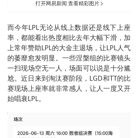
打开网易新闻 查看精彩图片
而今年LPL无论从线上数据还是线下上座
率，都能看出热度相比去年大幅下滑，加
上常年赞助LPL的大金主退场，让LPL人气
的萎靡愈发明显。一些涅槃组的比赛镜头
一扫现场空无一人，场面可以说是十分尴
尬。近日来到淘汰赛阶段，LGD和TT的比
赛现场上座率就非常感人，让人一度又开
始唱衰LPL。