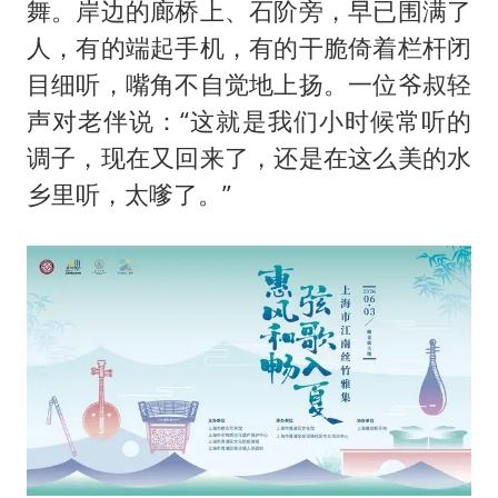
舞。岸边的廊桥上、石阶旁，早已围满了
人，有的端起手机，有的干脆倚着栏杆闭
目细听，嘴角不自觉地上扬。一位爷叔轻
声对老伴说：“这就是我们小时候常听的
调子，现在又回来了，还是在这么美的水
乡里听，太嗲了。”