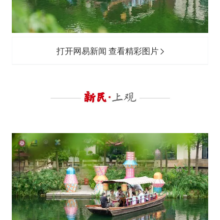
泰国：高度重视中国游客旅游体验
于东来直播和胖东来核心团队开会
上海大部迎大暴雨
打开网易新闻 查看精彩图片
《龙餐馆》 冲奖
蒯曼挺进WTT横滨冠军赛女单四强
构建更高水平的全民健身公共服务体系