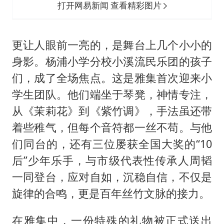
打开网易新闻 查看精彩图片
更让人眼前一亮的，是舞台上几个小小的
身影。杨浦小学分校小溪流民乐团的孩子
们，成了全场焦点。这是雅集首次迎来小
学生团队。他们端坐于琴凳，神情专注，
从《茉莉花》到《紫竹调》，手法虽还带
着些稚气，但每个音符都一丝不苟。与他
们同台的，还有三位屡获全国大奖的“10
后”少年乐手，与市级代表性传承人周韬
一同登台，应对自如，沉稳自信，不仅是
旋律的合鸣，更是百年丝竹文脉的接力。
在雅集中，一份特殊的礼物被正式送出