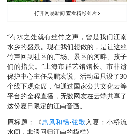
打开网易新闻 查看精彩图片
“有水之处就有丝竹之声，曾是我们江南
水乡的盛景。现在我们想做的，是让这丝
竹声回到社区的广场、景区的河畔、孩子
们的指尖。”上海市群艺馆馆长、市非遗
保护中心主任吴鹏宏说。活动虽只设了30
个线下观众席，但通过国家公共文化云等
平台的全程直播，无数网友在云端共享了
这份夏日限定的江南音画。
原标题：《
惠风和畅
·
弦歌
入夏：小桥流
水间，非遗回归江南的模样》