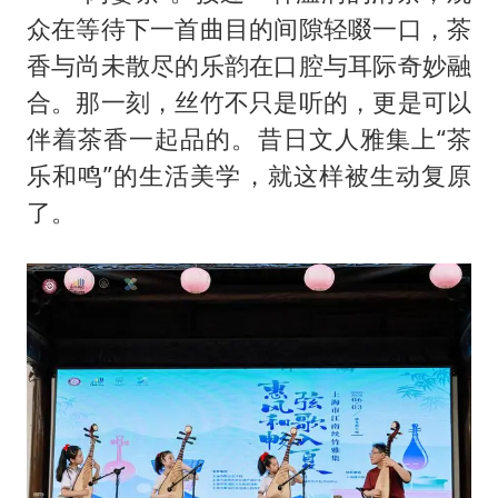
众在等待下一首曲目的间隙轻啜一口，茶
香与尚未散尽的乐韵在口腔与耳际奇妙融
合。那一刻，丝竹不只是听的，更是可以
伴着茶香一起品的。昔日文人雅集上“茶
乐和鸣”的生活美学，就这样被生动复原
了。