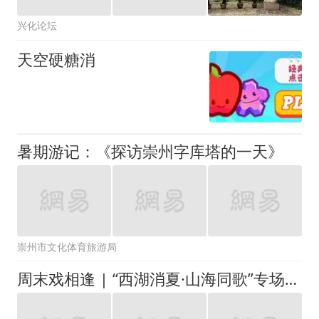
兴化论坛
天空硬糖消
暑期游记：《探访崇州字库塔的一天》
崇州市文化体育旅游局
周末戏相逢 | “西湖消夏·山海同歌”专场在西湖畔成功上演