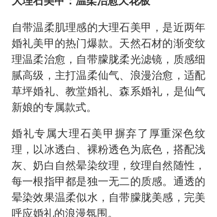
大理石美甲
：
温柔治愈天花板
自带温柔肌理感的大理石美甲，是近两年
婚礼美甲的热门爆款。天然石材的渐变纹
理温柔治愈，自带朦胧柔光滤镜，质感细
腻高级，主打温柔仙气、浪漫治愈，适配
草坪婚礼、教堂婚礼、森系婚礼，是仙气
新娘的专属款式。
婚礼专属大理石美甲摒弃了厚重深色纹
理，以冰透白、裸粉透色为底色，搭配浅
灰、奶白自然晕染纹理，纹理自然随性，
每一根指甲都是独一无二的质感。通透的
晕染效果温柔似水，自带朦胧美感，完美
呼应婚礼的浪漫氛围。