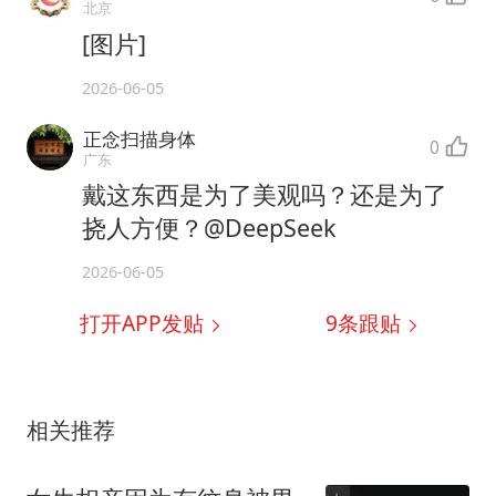
北京
[图片]
2026-06-05
正念扫描身体
0
广东
戴这东西是为了美观吗？还是为了
挠人方便？@DeepSeek
2026-06-05
打开APP发贴
9
条跟贴
相关推荐