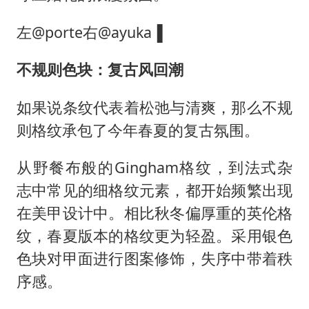
左@porte右@ayuka▐
不规则色块
：
复古风回潮
如果说条纹代表着松弛与清爽，那么不规
则格纹承包了今年春夏的复古氛围。
从野餐布般的Gingham格纹，到法式杂
志中常见的细格纹元素，都开始频繁出现
在美甲设计中。相比秋冬偏厚重的英伦格
纹，春夏版本的格纹更为轻盈。采用银色
色块对甲面进行图案修饰，失序中带着秩
序感。