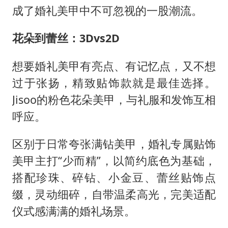
成了婚礼美甲中不可忽视的一股潮流。
花朵到蕾丝：
3Dvs2D
想要婚礼美甲有亮点、有记忆点，又不想
过于张扬，精致贴饰款就是最佳选择。
Jisoo的粉色花朵美甲，与礼服和发饰互相
呼应。
区别于日常夸张满钻美甲，婚礼专属贴饰
美甲主打“少而精”，以简约底色为基础，
搭配珍珠、碎钻、小金豆、蕾丝贴饰点
缀，灵动细碎，自带温柔高光，完美适配
仪式感满满的婚礼场景。