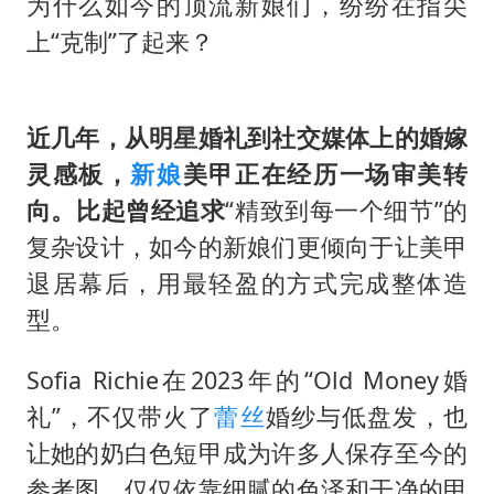
为什么如今的顶流新娘们，纷纷在指尖
上“克制”了起来？
近几年，从明星婚礼到社交媒体上的婚嫁
灵感板，
新娘
美甲正在经历一场审美转
向。比起曾经追求
“精致到每一个细节”的
复杂设计，如今的新娘们更倾向于让美甲
退居幕后，用最轻盈的方式完成整体造
型。
Sofia Richie在2023年的“Old Money婚
礼”，不仅带火了
蕾丝
婚纱与低盘发，也
让她的奶白色短甲成为许多人保存至今的
参考图。仅仅依靠细腻的色泽和干净的甲