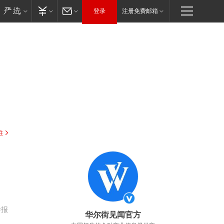
登录
注册免费邮箱
驻
举报
华尔街见闻官方