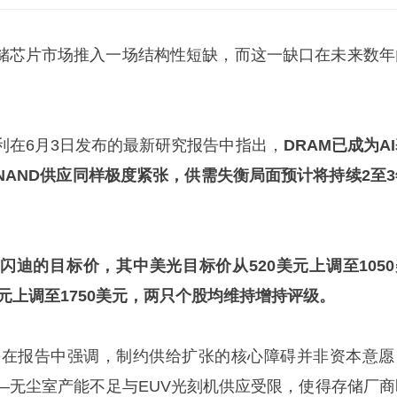
存储芯片市场推入一场结构性短缺，而这一缺口在未来数年
利在6月3日发布的最新研究报告中指出，
DRAM已成为A
NAND供应同样极度紧张，供需失衡局面预计将持续2至3
闪迪的目标价，其中美光目标价从520美元上调至1050
美元上调至1750美元，两只个股均维持增持评级。
Moore在报告中强调，制约供给扩张的核心障碍并非资本意
—无尘室产能不足与EUV光刻机供应受限，使得存储厂商