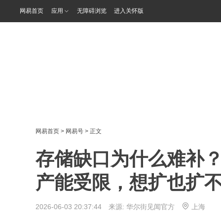
网易首页
应用
无障碍浏览
进入关怀版
网易首页
>
网易号
> 正文
存储缺口为什么难补？
产能受限，想扩也扩
2026-06-03 20:37:44 来源:
华尔街见闻官方
上海