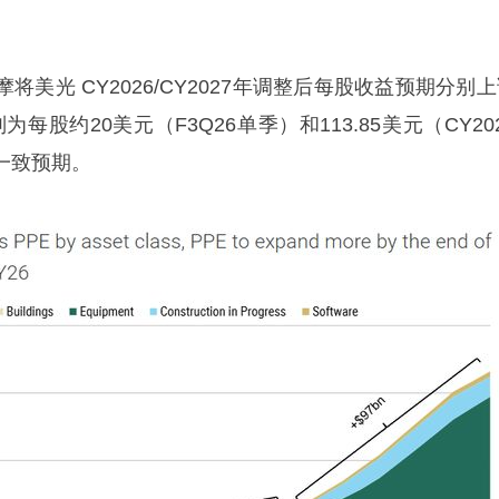
美光 CY2026/CY2027年调整后每股收益预期分别
每股约20美元（F3Q26单季）和113.85美元（CY20
一致预期。