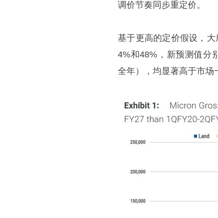
调价节奏同步重定价。
基于更高的定价假设，大摩将
4%和48%，新预测值分别为
全年），均显著高于市场