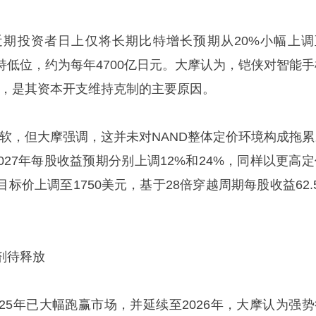
期投资者日上仅将长期比特增长预期从20%小幅上调
持低位，约为每年4700亿日元。大摩认为，铠侠对智能手
期，是其资本开支维持克制的主要原因。
疲软，但大摩强调，这并未对NAND整体定价环境构成拖累
CY2027年每股收益预期分别上调12%和24%，同样以更高
标价上调至1750美元，基于28倍穿越周期每股收益62.
剂待释放
25年已大幅跑赢市场，并延续至2026年，大摩认为强势