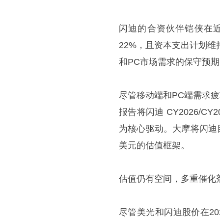
闪迪的合资伙伴铠侠在近
22%，且资本支出计划维
和PC市场需求的保守预
尽管移动端和PC端需求
报告将闪迪 CY2026/
为核心驱动。大摩将闪迪目
美元的估值框架。
估值仍有空间，多重催化
尽管美光和闪迪股价在20