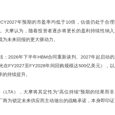
CY2027年预期的市盈率均低于10倍，估值仍处于合理
。大摩认为，随着投资者逐步将更长的盈利持续性纳入
成为未来回报的更大驱动力。
：2026年下半年HBM合同重新谈判、2027年起启动的
FY2027至FY2028年间回购规模达500亿美元），
率的持续提升。
（LTA），大摩将其定性为"高位持续"预期的结果而非
厂商为锁定未来供应而主动做出的战略承诺，本身即印证