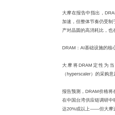
大摩在报告中指出，DRA
加速，但整体节奏仍受制
产对晶圆的高消耗比，也
DRAM：AI基础设施的核
大摩将DRAM定性为
（hyperscaler）
报告预测，DRAM价格将
在中国台湾供应链调研中
达20%或以上——但大