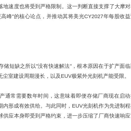
落地速度也将受到严格限制。这一判断直接支撑了大摩对
高峰"的核心论点，并推动其将美光CY2027年每股收益
存储短缺之所以"没有快速解法"，根本原因在于扩产面临
无尘室建设周期漫长，以及EUV极紫外光刻机产能受限。
产通常需要数年时间，这意味着即便存储厂商现在启动
期内形成有效供给。与此同时，EUV光刻机作为先进制程
球供应本身即受到严格约束，进一步压缩了厂商快速响应