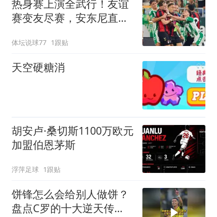
热身赛上演全武行！友谊
赛变友尽赛，安东尼直红
离场，场面失控！
体坛说球77
1跟贴
天空硬糖消
胡安卢·桑切斯1100万欧元
加盟伯恩茅斯
浮萍足球
1跟贴
饼锋怎么会给别人做饼？
盘点C罗的十大逆天传