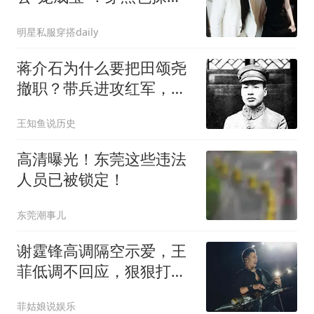
裙同框老公更显小
明星私服穿搭daily
蒋介石为什么要把田颂尧
撤职？带兵进攻红军，结
果被俘投诚超过六万人！
王知鱼说历史
高清曝光！东莞这些违法
人员已被锁定！
东莞潮事儿
谢霆锋高调隔空示爱，王
菲低调不回应，狠狠打脸
全网吃瓜看客！
菲姑娘说娱乐