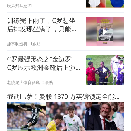
晚风知我意21
训练完下雨了，C罗想坐
后排发现坐满了，只能小
跑到副驾驶
趣事制造机
1跟贴
C罗最强形态之“金边罗”，
C罗展示欧洲金靴后上演
帽子戏法，本泽马梅开二
老皢尾声体育解说
2跟贴
度
截胡巴萨！曼联 1370 万英镑锁定全能天才后卫，完美替代霍尔补强左路