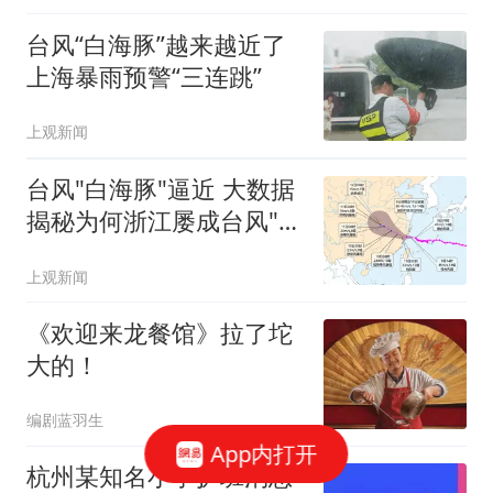
台风“白海豚”越来越近了
上海暴雨预警“三连跳”
上观新闻
台风"白海豚"逼近 大数据
揭秘为何浙江屡成台风"靶
心"
上观新闻
《欢迎来龙餐馆》拉了坨
大的！
编剧蓝羽生
App内打开
杭州某知名小学扩班消息