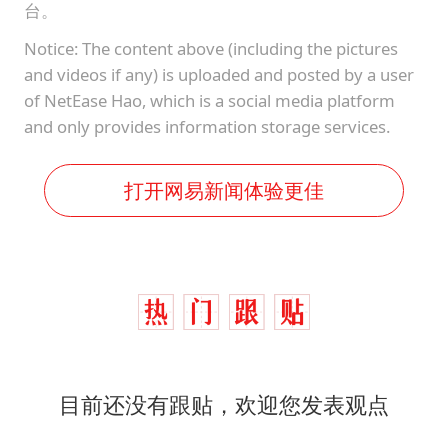
台。
Notice: The content above (including the pictures
and videos if any) is uploaded and posted by a user
of NetEase Hao, which is a social media platform
and only provides information storage services.
打开网易新闻体验更佳
目前还没有跟贴，欢迎您发表观点