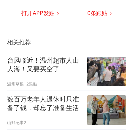
打开APP发贴
0
条跟贴
相关推荐
台风临近！温州超市人山
人海！又要买空了
温州草根
2跟贴
数百万老年人退休时只准
备了钱，却忘了准备生活
山野纪事2