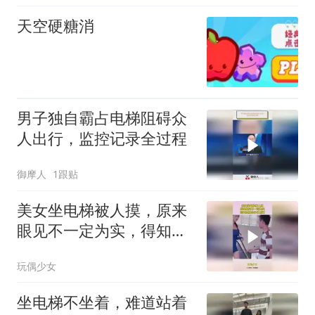
天空硬糖消
男子独自霸占电梯阻碍众
人出行，监控记录全过程
御摩人
1跟贴
美女坐电梯被人摸，原来
眼见不一定为实，得知真
相给小伙点赞
玩偶少女
坐电梯不坐着，难道站着