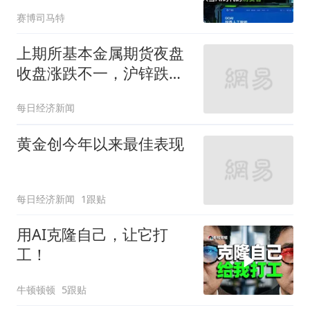
赛博司马特
上期所基本金属期货夜盘
收盘涨跌不一，沪锌跌
1.54%
每日经济新闻
黄金创今年以来最佳表现
每日经济新闻
1跟贴
用AI克隆自己，让它打
工！
牛顿顿顿
5跟贴