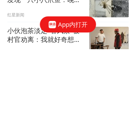
已吃掉
红星新闻
App内打开
小伙泡茶淡定"看风景"被
村官劝离：我就好奇想看
台风
极目新闻
媒体：美军高官特别想访
华 曾将中国列为美国最大
威胁
新民周刊
上汽新车官宣：8月13
日，即将发布
科技堡垒