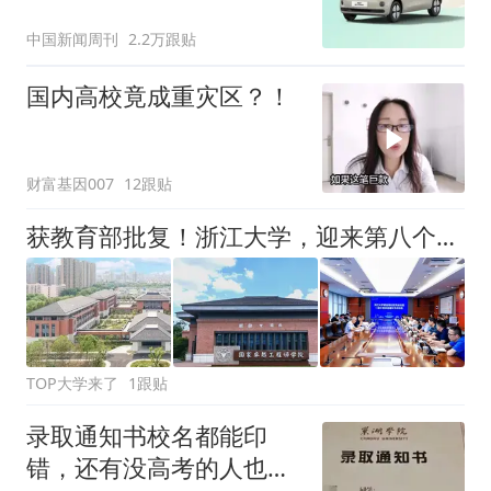
中国新闻周刊
2.2万跟贴
国内高校竟成重灾区？！
财富基因007
12跟贴
获教育部批复！浙江大学，迎来第八个校园
TOP大学来了
1跟贴
录取通知书校名都能印
错，还有没高考的人也收