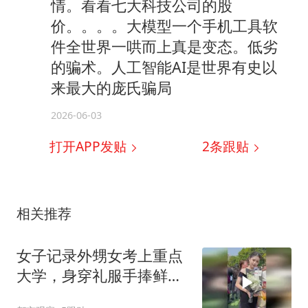
情。看看七大科技公司的股
价。。。。大模型一个手机工具软
件全世界一哄而上真是变态。低劣
的骗术。人工智能AI是世界有史以
来最大的庞氏骗局
2026-06-03
打开APP发贴
2
条跟贴
相关推荐
女子记录外甥女考上重点
大学，身穿礼服手捧鲜花
来拿录取通知书，网友：