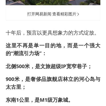
打开网易新闻 查看精彩图片
十年后，预言以更具想象力的方式绽放。
这里不再是单一目的地，而是一个强大
的“潮流引力场”：
北侧
500
米，是文旅超级
IP
宽窄巷子；
900
米，是奢侈品旗舰店林立的河心岛与
太古里；
东南
1
公里，是
M1
级万象城。