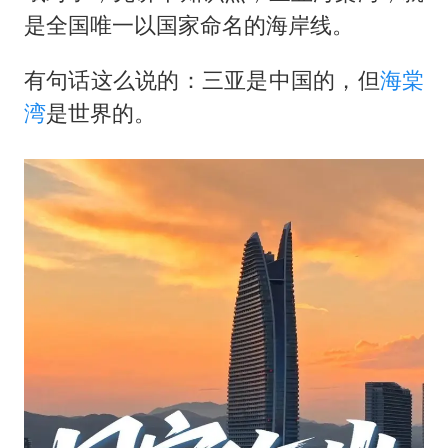
美股存储板块集体大跌
是全国唯一以国家命名的海岸线。
U17国足点球大战淘汰河床晋级决赛
有句话这么说的：三亚是中国的，但
海棠
东航：国内客票提前14天免费退改
湾
是世界的。
日本试射“战斧”导弹，国防部回应
中国女篮70-67险胜尼日利亚女篮
名创优品回应女子吐槽内裤质量差
夯实基础开新局