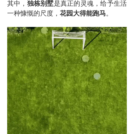
其中，
独栋别墅
是真正的灵魂，给予生活
一种慷慨的尺度，
花园大得能跑马
。