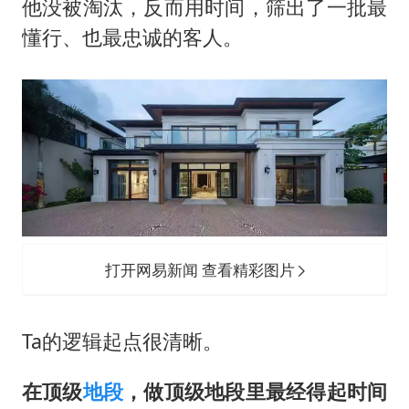
他没被淘汰，反而用时间，筛出了一批最
懂行、也最忠诚的客人。
打开网易新闻 查看精彩图片
Ta的逻辑起点很清晰。
在顶级
地段
，做顶级地段里最经得起时间