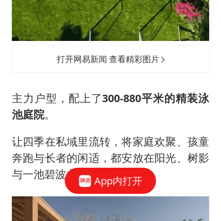
打开网易新闻 查看精彩图片
主力户型，配上了
300-880平米的精装泳
池庭院
。
让四季在私域里流转，将家庭欢聚、孩童
奔跑与长者的闲适，都安放在阳光、树影
与一池碧波之间。
App内打开