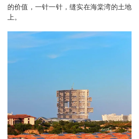
的价值，一针一针，缝实在海棠湾的土地
上。