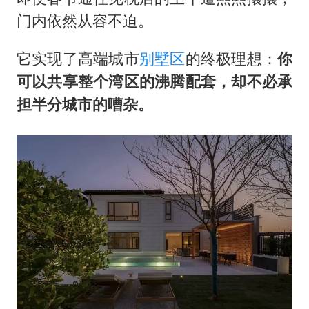
门内依然从容不迫。
它实现了高端城市
别墅区
的终极理想：
你
可以共享整个湾区的沸腾配套，却不必承
担半分城市的嘈杂。