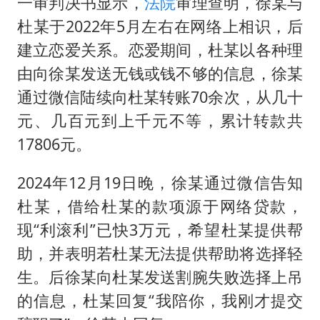
一审判决书显示，
法院
审理查明，徐某与
杜某于2022年5月左右在网络上相识，后
建立恋爱关系。恋爱期间，杜某以各种理
由向徐某发送无钱或钱不够的信息，徐某
通过微信陆续向杜某转账70余次，从几十
元、几百元到上千元不等，累计转款共
17806元。
2024年12月19日晚，徐某通过微信告知
杜某，借给杜某的款项源于网络贷款，
现“利滚利”已快3万元，希望杜某提供帮
助，并表明若杜某无法提供帮助将选择轻
生。后徐某向杜某发送割腕失败选择上吊
的信息，杜某回复“我陪你，我刚才提交