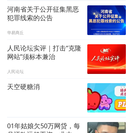
河南省关于公开征集黑恶
犯罪线索的公告
华易商丘
人民论坛实评｜打击“克隆
网站”须标本兼治
人民论坛
天空硬糖消
01年姑娘欠50万网贷，每