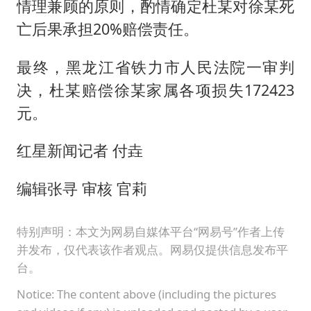
情理兼顾的原则，酌情确定杜某对徐某死
亡后果承担20%赔偿责任。
最终，黑龙江省铁力市人民法院一审判
决，杜某赔偿徐某家属各项损失172423
元。
红星新闻记者 付垚
编辑张寻 审核 官莉
特别声明：本文为网易自媒体平台“网易号”作者上传
并发布，仅代表该作者观点。网易仅提供信息发布平
台。
Notice: The content above (including the pictures