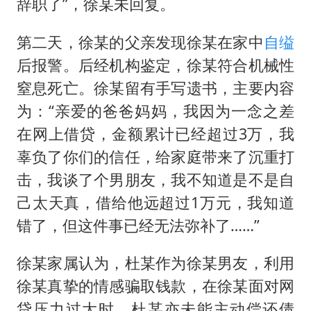
辞职了”，徐某未回复。
第二天，徐某的父亲发现徐某在家中
自缢
后报警。后经机构鉴定，徐某符合机械性
窒息死亡。徐某留有手写遗书，主要内容
为：“亲爱的爸爸妈妈，我因为一念之差
在网上借贷，金额累计已经超过3万，我
辜负了你们的信任，给家庭带来了沉重打
击，我谈了个男朋友，我不知道是不是自
己太天真，借给他远超过1万元，我知道
错了，但这件事已经无法弥补了……”
徐某家属认为，杜某作为徐某男友，利用
徐某真挚的情感骗取钱款，在徐某面对网
贷压力过大时，杜某亦未能主动偿还债