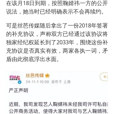
在该月18日到期，按照鞠婧祎一方的公开
说法，她当时已经明确表示不会再续约。
可是丝芭传媒随后拿出了一份2018年签署
的补充协议，声称双方已经通过该协议将
独家经纪权延长到了2033年，围绕这份补
充协议是否真实有效，两家各执一词，矛
盾由此彻底浮出水面。