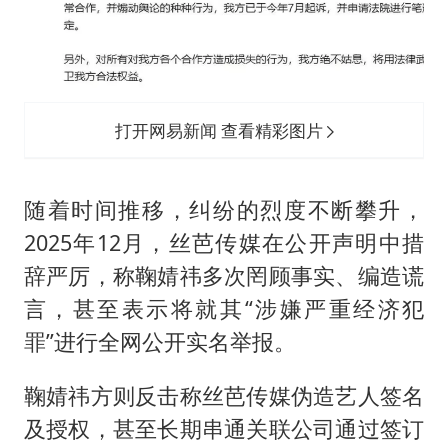
打开网易新闻 查看精彩图片
随着时间推移，纠纷的烈度不断攀升，
2025年12月，丝芭传媒在公开声明中措
辞严厉，称鞠婧祎多次罔顾事实、编造谎
言，甚至表示将就其“涉嫌严重经济犯
罪”进行全网公开实名举报。
鞠婧祎方则反击称丝芭传媒伪造艺人签名
及授权，甚至长期串通关联公司通过签订