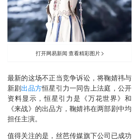
打开网易新闻 查看精彩图片
最新的这场不正当竞争诉讼，将鞠婧祎与
新剧
出品方
恒星引力一同告上法庭，公开
资料显示，恒星引力是《万花世界》和
《来战》的出品方，鞠婧祎在两部剧中均
担任主演。
值得关注的是，丝芭传媒旗下公司已成功