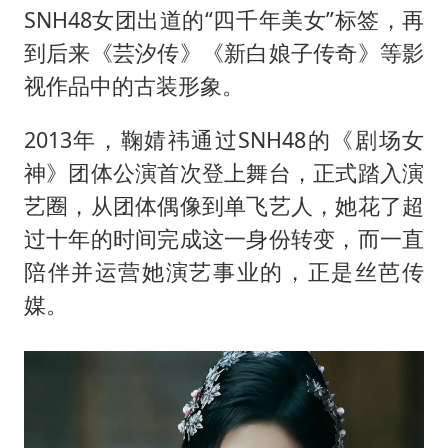
SNH48女团出道的“四千年美女”标签，再
到后来《芸汐传》《新白娘子传奇》等影
视作品中的古装形象。
2013年，鞠婧祎通过SNH48的《剧场女
神》团体公演首次登上舞台，正式踏入演
艺圈，从团体偶像到单飞艺人，她花了超
过十年的时间完成这一身份转变，而一直
陪伴并运营她演艺事业的，正是丝芭传
媒。