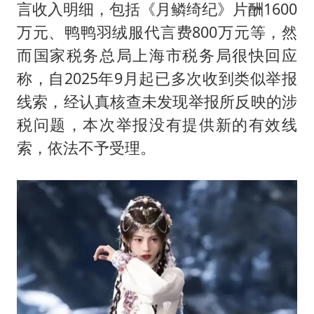
言收入明细，包括《月鳞绮纪》片酬1600
万元、鸭鸭羽绒服代言费800万元等，然
而国家税务总局上海市税务局很快回应
称，自2025年9月起已多次收到类似举报
线索，经认真核查未发现举报所反映的涉
税问题，本次举报没有提供新的有效线
索，依法不予受理。