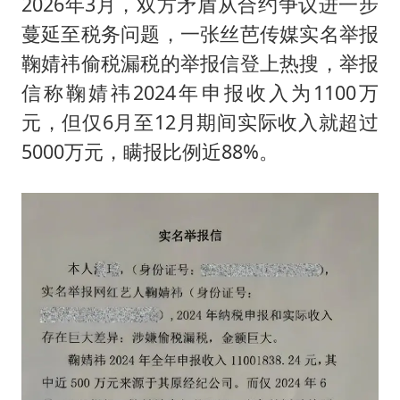
2026年3月，双方矛盾从合约争议进一步
蔓延至税务问题，一张丝芭传媒实名举报
鞠婧祎偷税漏税的举报信登上热搜，举报
信称鞠婧祎2024年申报收入为1100万
元，但仅6月至12月期间实际收入就超过
5000万元，瞒报比例近88%。