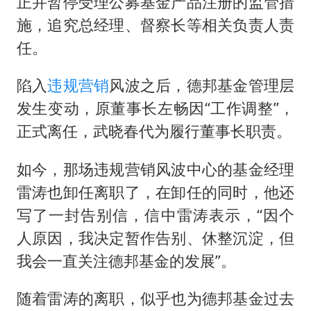
正并暂停受理公募基金产品注册的监管措
施，追究总经理、督察长等相关负责人责
任。
陷入
违规营销
风波之后，德邦基金管理层
发生变动，原董事长左畅因“工作调整”，
正式离任，武晓春代为履行董事长职责。
如今，那场违规营销风波中心的基金经理
雷涛也卸任离职了，在卸任的同时，他还
写了一封告别信，信中雷涛表示，“因个
人原因，我决定暂作告别、休整沉淀，但
我会一直关注德邦基金的发展”。
随着雷涛的离职，似乎也为德邦基金过去