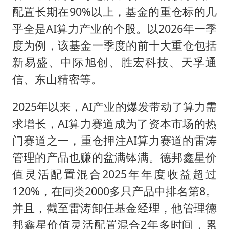
配置长期在90%以上，基金的重仓标的几
乎全是AI算力产业的个股。以2026年一季
度为例，该基金一季度的前十大重仓包括
新易盛、中际旭创、胜宏科技、天孚通
信、东山精密等。
2025年以来，AI产业的爆发带动了算力需
求增长，AI算力赛道成为了资本市场的热
门赛道之一，重仓押注AI算力赛道的雷涛
管理的产品也赚的盆满钵满。德邦鑫星价
值灵活配置混合2025年年度收益超过
120%，在同类2000多只产品中排名第8。
并且，截至雷涛卸任基金经理，他管理德
邦鑫星价值灵活配置混合2年多时间，累