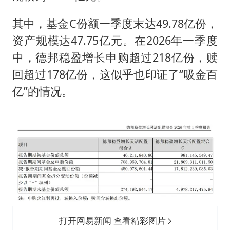
其中，基金C份额一季度末达49.78亿份，
资产规模达47.75亿元。在2026年一季度
中，德邦稳盈增长申购超过218亿份，赎
回超过178亿份，这似乎也印证了“吸金百
亿”的情况。
打开网易新闻 查看精彩图片