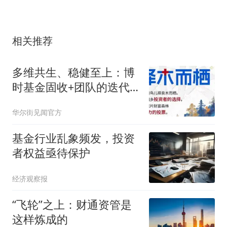
相关推荐
多维共生、稳健至上：博
时基金固收+团队的迭代
进化之路
华尔街见闻官方
基金行业乱象频发，投资
者权益亟待保护
经济观察报
“飞轮”之上：财通资管是
这样炼成的