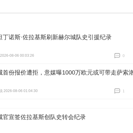
坦丁诺斯·佐拉基斯刷新赫尔城队史引援纪录
26-08-06 00:03:26
0
跟贴
0
城首份报价遭拒，意媒曝1000万欧元或可带走萨索
026-08-06 01:04:30
1
跟贴
1
城官宣签佐拉基斯创队史转会纪录