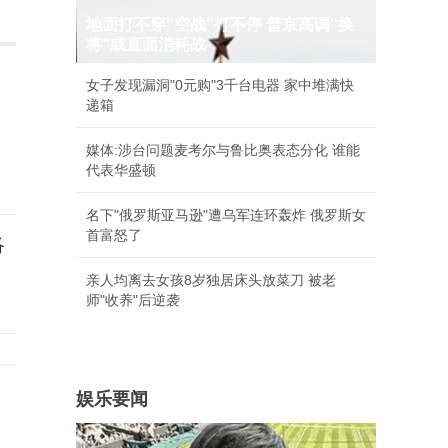
地面打不穿"空战"打不停 普京高调"换
将"或直面消耗战
女子发现漏洞"0元购"3千台电器 家中堆满快
递箱
媒体:涉台问题麦考尔与鲁比奥表态分化 谁能
代表华盛顿
名下"俄罗斯亚马逊"遭乌军连环轰炸 俄罗斯女
首富怒了
洛
亲人均离去女孩8岁独居床头放菜刀 被老
师"收养"后逆袭
娱乐要闻