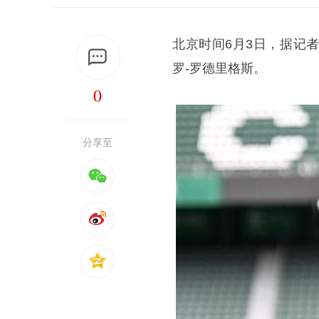
北京时间6月3日，据记
罗-罗德里格斯。
0
分享至