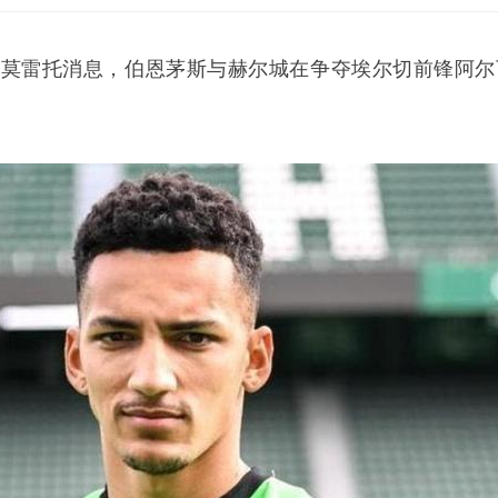
者莫雷托消息，伯恩茅斯与赫尔城在争夺埃尔切前锋阿尔