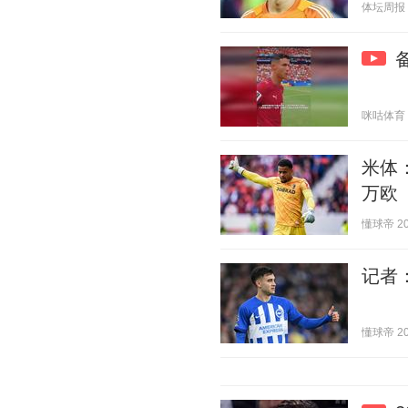
体坛周报 20
咪咕体育 20
米体
万欧
懂球帝 202
记者
懂球帝 202