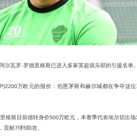
锋阿尔瓦罗-罗德里格斯已进入多家英超俱乐部的引援名单
约2200万欧元的报价：伯恩茅斯和赫尔城都在争夺这位
德里格斯目前德转身价500万欧元，本赛季代表埃尔切出场3
，贡献7球5助攻。