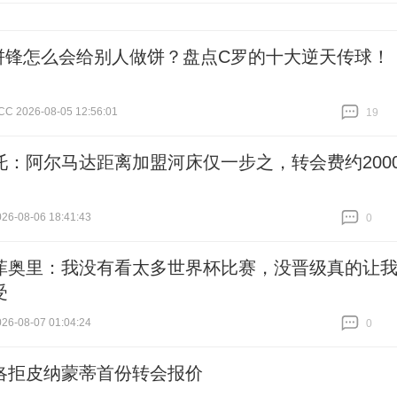
饼锋怎么会给别人做饼？盘点C罗的十大逆天传球！
2026-08-05 12:56:01
19
跟贴
19
托：阿尔马达距离加盟河床仅一步之，转会费约200
6-08-06 18:41:43
0
跟贴
0
菲奥里：我没有看太多世界杯比赛，没晋级真的让
受
6-08-07 01:04:24
0
跟贴
0
洛拒皮纳蒙蒂首份转会报价