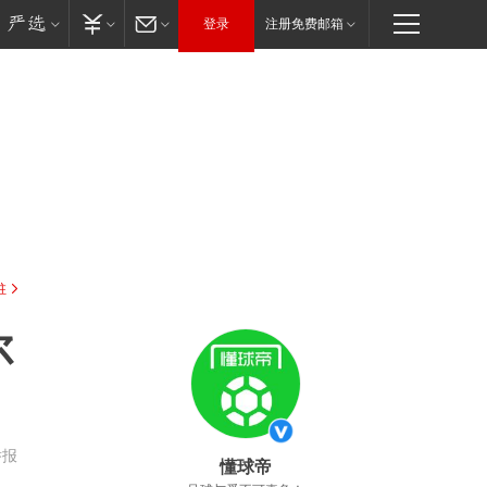
登录
注册免费邮箱
驻
尔
举报
懂球帝