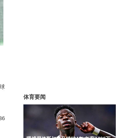
。
球
体育要闻
6