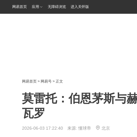
网易首页
应用
无障碍浏览
进入关怀版
网易首页
>
网易号
> 正文
莫雷托：伯恩茅斯与
瓦罗
2026-06-03 17:22:40 来源:
懂球帝
北京