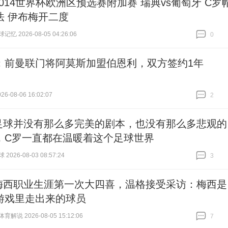
2014世界杯欧洲区预选赛附加赛 瑞典vs葡萄牙 C罗
法 伊布梅开二度
忆 2026-08-05 04:26:06
0
跟贴
0
：前曼联门将阿莫斯加盟伯恩利，双方签约1年
6-08-06 16:02:07
2
跟贴
2
足球并没有那么多完美的剧本，也没有那么多悲观的
，C罗一直都在温暖着这个足球世界
026-08-03 08:57:24
3
跟贴
3
梅西职业生涯第一次大四喜，温格接受采访：梅西是
游戏里走出来的球员
解说 2026-08-05 15:12:06
7
跟贴
7