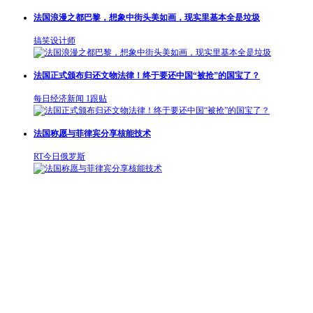
法国浪漫之都巴黎，想象中街头美如画，现实里基本全是垃圾
搞笑设计师
法国正式颁布归还文物法律！终于要还中国“被抢”的国宝了？
每日经济新闻
1跟贴
法国称愿与菲律宾分享核能技术
RT今日俄罗斯