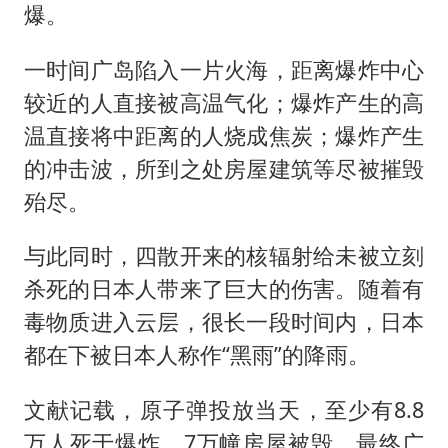
爆。
一时间广岛陷入一片火海，距离爆炸中心
较近的人直接被高温气化；爆炸产生的高
温直接将中距离的人烧成焦炭；爆炸产生
的冲击波，所到之处房屋建筑等尽被摧毁
殆尽。
与此同时，四散开来的核辐射给未被立刻
杀死的日本人带来了巨大的伤害。随着有
毒物质进入云层，很长一段时间内，日本
都在下被日本人称作“黑雨”的降雨。
文献记载，原子弹投放当天，至少有8.8
万人死于爆炸，7万幢房屋被毁。最终广