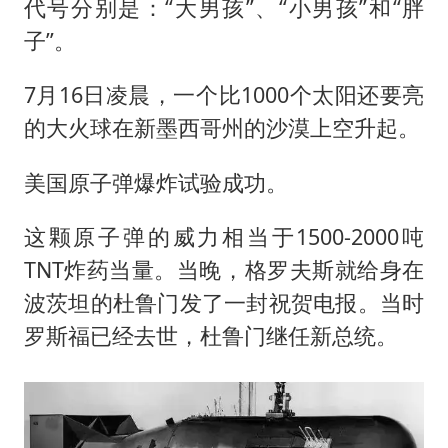
代号分别是：“大男孩”、“小男孩”和“胖
子”。
7月16日凌晨，一个比1000个太阳还要亮
的大火球在新墨西哥州的沙漠上空升起。
美国原子弹爆炸试验成功。
这颗原子弹的威力相当于1500-2000吨
TNT炸药当量。当晚，格罗夫斯就给身在
波茨坦的杜鲁门发了一封祝贺电报。当时
罗斯福已经去世，杜鲁门继任新总统。