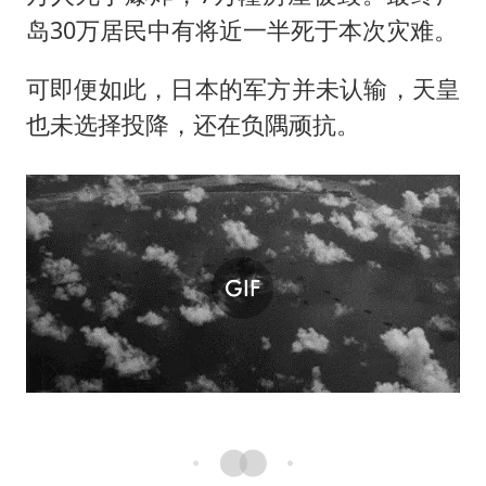
岛30万居民中有将近一半死于本次灾难。
可即便如此，日本的军方并未认输，天皇
也未选择投降，还在负隅顽抗。