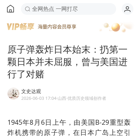
全网热点 一网打尽
原子弹轰炸日本始末：扔第一
颗日本并未屈服，曾与美国进
行了对赌
文史达观
2026-06-03 17:04
·山西
·优质历史领域创作者
1945年8月6日上午，由美国B-29重型轰
炸机携带的原子弹，在日本广岛上空引