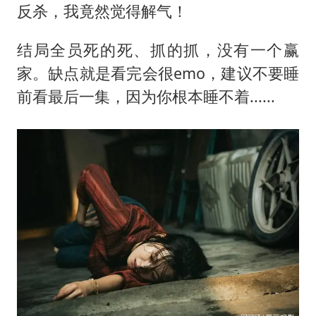
反杀，我竟然觉得解气！
结局全员死的死、抓的抓，没有一个赢
家。缺点就是看完会很emo，建议不要睡
前看最后一集，因为你根本睡不着......