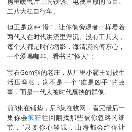
房里暖气片上的铁锈、电视里放的节目、
二八大杠自行车。
但正是这种“慢”，让你像旁观者一样看着
两代人在时代洪流里浮沉。没有工具人，
每个人都是时代缩影，海清演的傅东心，
一个爱喝咖啡、看书的“怪人”；
宝石Gem演的老庄，从厂里小霸王到被生
活压弯腰，这不是一个“谁是凶手”的故
事，而是一代人被时代裹挟的群像。
前3集在铺垫，后3集在收网，看完最后一
集你会
疯狂
往回翻找那些被你忽略的细
节，“只要你心够诚，山海都会给你让