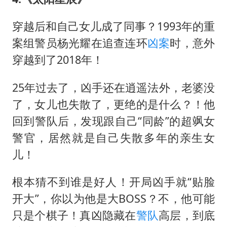
穿越后和自己女儿成了同事？1993年的重
案组警员杨光耀在追查连环
凶案
时，意外
穿越到了2018年！
25年过去了，凶手还在逍遥法外，老婆没
了，女儿也失散了，更绝的是什么？！他
回到警队后，发现跟自己“同龄”的超飒女
警官，居然就是自己失散多年的亲生女
儿！
根本猜不到谁是好人！开局凶手就“贴脸
开大”，你以为他是大BOSS？不，他可能
只是个棋子！真凶隐藏在
警队
高层，到底