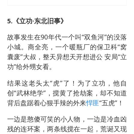
5.《立功·东北旧事》
故事发生在90年代一个叫“双鱼河”的没落
小城。商全亮，一个暖瓶厂的保卫科“窝
囊废”大叔，整天异想天开想进公 安局“立
功”给外甥女看。
结果这老头太“虎”了！为了立功，他自
创“武林绝学”，搅黄了抢劫案，却不知道
背后盘踞着心狠手辣的外来
悍匪
“五虎”！
一边是憨傻可笑的小人物，一边是冷血凶
残的连环案，两条线搅在一起，荒诞又现