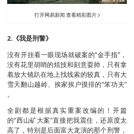
打开网易新闻 查看精彩图片
2.《我是刑警》
没有开挂看一眼现场就破案的“金手指”，
没有花里胡哨的炫技和刻意耍帅，只有拿
着放大镜趴在地上找线索的较真，只有大
雪天翻山越岭、挨家挨户摸排的“笨功夫”
。
全剧都是根据真实重案改编的！开篇
的“西山矿大案”直接把我震住，还原度太
高了，特别是后面富大龙演的那个刑警，