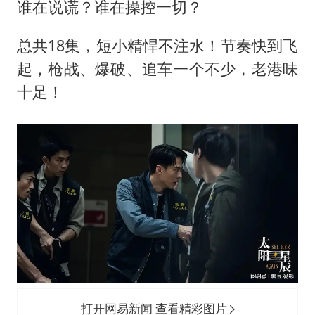
谁在说谎？谁在操控一切？
总共18集，短小精悍不注水！节奏快到飞
起，枪战、爆破、追车一个不少，老港味
十足！
打开网易新闻 查看精彩图片