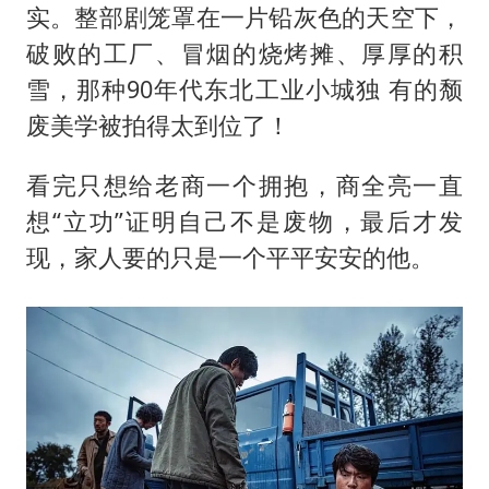
实。整部剧笼罩在一片铅灰色的天空下，
破败的工厂、冒烟的烧烤摊、厚厚的积
雪，那种90年代东北工业小城独 有的颓
废美学被拍得太到位了！
看完只想给老商一个拥抱，商全亮一直
想“立功”证明自己不是废物，最后才发
现，家人要的只是一个平平安安的他。