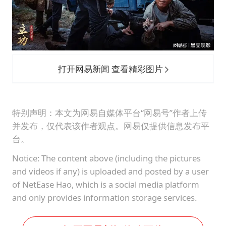
打开网易新闻 查看精彩图片
特别声明：本文为网易自媒体平台“网易号”作者上传
并发布，仅代表该作者观点。网易仅提供信息发布平
台。
Notice: The content above (including the pictures
and videos if any) is uploaded and posted by a user
of NetEase Hao, which is a social media platform
and only provides information storage services.