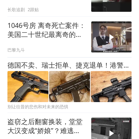
长歌追剧
2跟贴
1046号房 离奇死亡案件：
美国二十世纪最离奇的酒
店未解凶案
巴黎九斗
德国不卖、瑞士拒单、捷克退单！港警买枪遭断供，国产货突出重围
别让往昔的悲伤和对未来的恐惧
盗窃之后翻窗换装，堂堂
大汉变成“娇娘”？难逃警