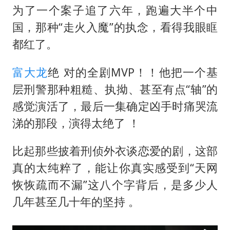
为了一个案子追了六年，跑遍大半个中
国，那种“走火入魔”的执念，看得我眼眶
都红了。
富大龙
绝 对的全剧MVP！！他把一个基
层刑警那种粗糙、执拗、甚至有点“轴”的
感觉演活了，最后一集确定凶手时痛哭流
涕的那段，演得太绝了 ！
比起那些披着刑侦外衣谈恋爱的剧，这部
真的太纯粹了，能让你真实感受到“天网
恢恢疏而不漏”这八个字背后，是多少人
几年甚至几十年的坚持 。