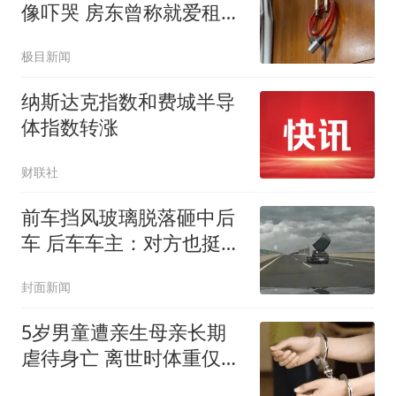
像吓哭 房东曾称就爱租给
男生
极目新闻
纳斯达克指数和费城半导
体指数转涨
财联社
前车挡风玻璃脱落砸中后
车 后车车主：对方也挺冤
的
封面新闻
5岁男童遭亲生母亲长期
虐待身亡 离世时体重仅
9.7公斤