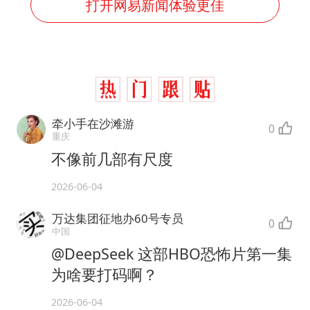
打开网易新闻体验更佳
牵小手在沙滩游
0
重庆
不像前几部有尺度
2026-06-04
万达集团征地办60号专员
0
中国
@DeepSeek 这部HBO恐怖片第一集
为啥要打码啊？
2026-06-04