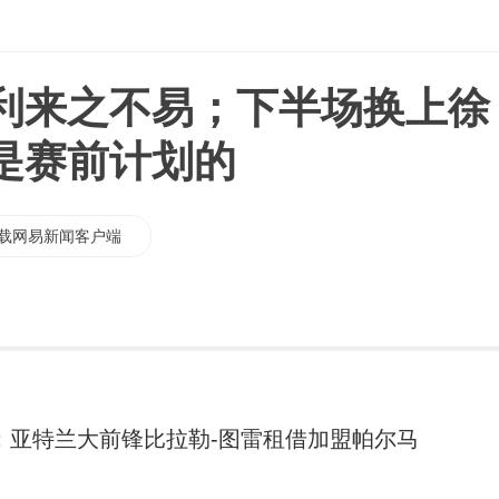
利来之不易；下半场换上徐
是赛前计划的
载网易新闻客户端
：亚特兰大前锋比拉勒-图雷租借加盟帕尔马