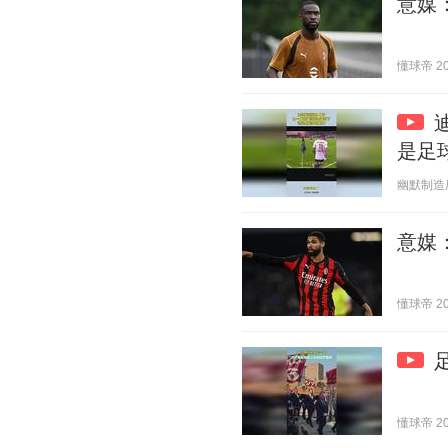
意媒
懂球帝 202
是足
幽默制造厂 2
意媒
懂球帝 202
懂球帝 202