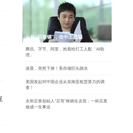
一枚“回旋镖”，击中王思聪
腾讯、字节、阿里，抢着给打工人配「AI助
理」
凌晨，突然下挫！美存储巨头跳水
美国发起对中国企业从东南亚租赁算力的调
查！
现
永和豆浆创始人“豆哥”林炳生去世：一杯豆浆
做成一生事业