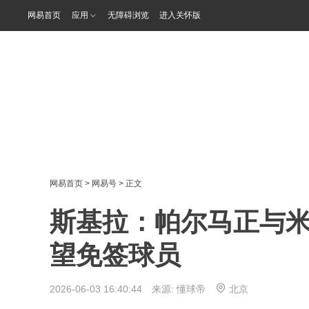
网易首页
应用
无障碍浏览
进入关怀版
网易首页
>
网易号
> 正文
斯基拉：帕尔马正与米
望免签球员
2026-06-03 16:40:44 来源:
懂球帝
北京