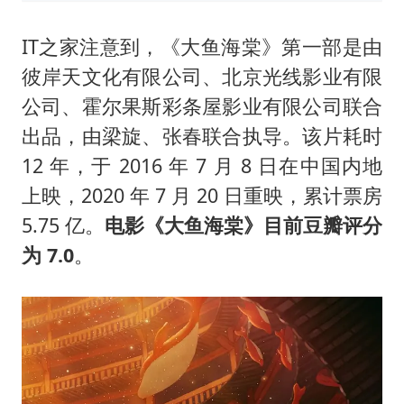
IT之家注意到，《大鱼海棠》第一部是由
彼岸天文化有限公司、北京光线影业有限
公司、霍尔果斯彩条屋影业有限公司联合
出品，由梁旋、张春联合执导。该片耗时
12 年，于 2016 年 7 月 8 日在中国内地
上映，2020 年 7 月 20 日重映，累计票房
5.75 亿。
电影《大鱼海棠》目前豆瓣评分
为 7.0
。