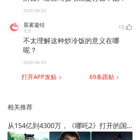
2026-06-03
晨雾凝结
13
北京
不太理解这种炒冷饭的意义在哪
呢？
2026-06-03
打开APP发贴
69
条跟贴
相关推荐
从154亿到4300万，《哪吒2》打开的国漫之窗又被关上了