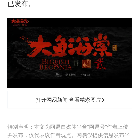
已发布。
打开网易新闻 查看精彩图片
特别声明：本文为网易自媒体平台“网易号”作者上传
并发布，仅代表该作者观点。网易仅提供信息发布平