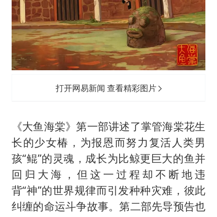
打开网易新闻 查看精彩图片
《大鱼海棠》第一部讲述了掌管海棠花生
长的少女椿，为报恩而努力复活人类男
孩“鲲”的灵魂，成长为比鲸更巨大的鱼并
回归大海，但这一过程却不断地违
背“神”的世界规律而引发种种灾难，彼此
纠缠的命运斗争故事。第二部先导预告也