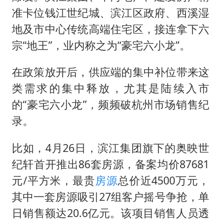
准卡位钱江世纪城、滨江区政府、西溪湿
地及市中心传统高端住宅区，接连拿下六
宗“地王”，业内称之为“豪宅六小龙”。
在政策放开后，供应端的集中补位带来这
类需求的集中释放，尤其是陆续入市
的“豪宅六小龙”，频频破杭州市场销售纪
录。
比如，4月26日，滨江集团旗下的奥映世
纪轩首开推出86套房源，备案均价87681
元/平方米，最贵
房源
总价近4500万元，
其中一套房源吸引27组客户摇号争抢，单
日销售额达20.6亿元。该项目销售人员透