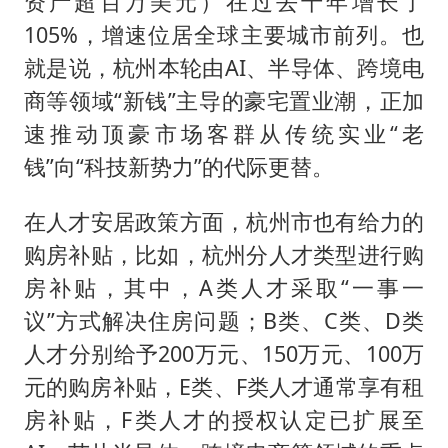
资产超百万美元）在过去十年增长了
105%，增速位居全球主要城市前列。也
就是说，杭州本轮由AI、半导体、跨境电
商等领域“新钱”主导的豪宅置业潮，正加
速推动顶豪市场客群从传统实业“老
钱”向“科技新势力”的代际更替。
在人才安居政策方面，杭州市也有给力的
购房补贴，比如，杭州分人才类型进行购
房补贴，其中，A类人才采取“一事一
议”方式解决住房问题；B类、C类、D类
人才分别给予200万元、150万元、100万
元的购房补贴，E类、F类人才通常享有租
房补贴，F类人才的授权认定已扩展至