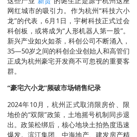
这些产业“
新贵
”的诞生正是源于杭州这座
网红城市的吸引力。作为杭州“科技六小
龙”的代表，6月1日，宇树科技正式过会
科创板，或将成为“人形机器人第一股”。
新兴产业如火如荼，科创公司不断涌入，
35—50岁之间的科创企业创始人和高管们
正成为杭州豪宅开发商不可忽视的重要客
群。
“豪宅六小龙”频破市场销售纪录
2024年10月，杭州正式取消限房价、限
地价的“双限”政策，土地摇号机制同步退
出。政策松绑后，核心地块土拍热度迅速
爆发。滨江集团、中海地产、建发房产精