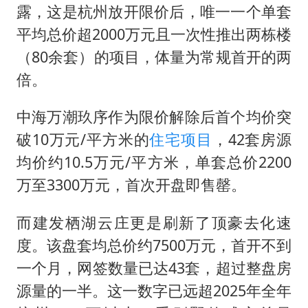
露，这是杭州放开限价后，唯一一个单套
平均总价超2000万元且一次性推出两栋楼
（80余套）的项目，体量为常规首开的两
倍。
中海万潮玖序作为限价解除后首个均价突
破10万元/平方米的
住宅项目
，42套房源
均价约10.5万元/平方米，单套总价2200
万至3300万元，首次开盘即售罄。
而建发栖湖云庄更是刷新了顶豪去化速
度。该盘套均总价约7500万元，首开不到
一个月，网签数量已达43套，超过整盘房
源量的一半。这一数字已远超2025年全年