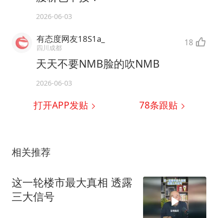
2026-06-03
有态度网友18S1a_
18
四川成都
天天不要NMB脸的吹NMB
2026-06-03
打开APP发贴
78
条跟贴
相关推荐
这一轮楼市最大真相 透露
三大信号