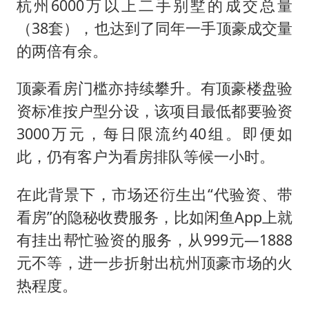
杭州6000万以上二手别墅的成交总量
（38套），也达到了同年一手顶豪成交量
的两倍有余。
顶豪看房门槛亦持续攀升。有顶豪楼盘验
资标准按户型分设，该项目最低都要验资
3000万元，每日限流约40组。即便如
此，仍有客户为看房排队等候一小时。
在此背景下，市场还衍生出“代验资、带
看房”的隐秘收费服务，比如闲鱼App上就
有挂出帮忙验资的服务，从999元—1888
元不等，进一步折射出杭州顶豪市场的火
热程度。