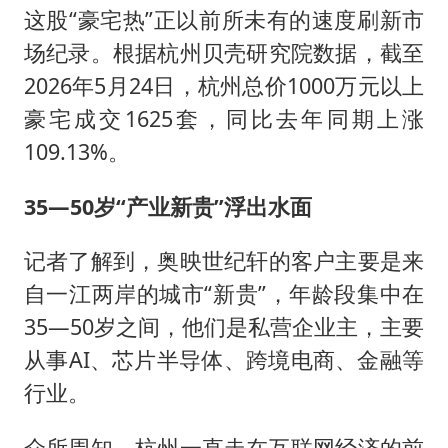
这股“豪宅热”正以前所未有的速度刷新市
场纪录。根据杭州贝壳研究院数据，截至
2026年5月24日，杭州总价1000万元以上
豪宅成交1625套，同比去年同期上涨
109.13%。
35—50岁“产业新贵”浮出水面
记者了解到，奥映世纪轩的客户主要是来
自一江两岸的城市“新贵”，年龄段集中在
35—50岁之间，他们是私营企业主，主要
从事AI、芯片半导体、跨境电商、金融等
行业。
众所周知，杭州一直走在互联网经济的前