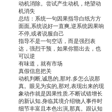
动机消除。尝试产生动机，绝望动
机消失
总结：系统一句因果指导白纸方方
面面,系统说好一直爽,逆系统因果响
不停,或者说服自己
指导不是一句空话，而是强烈表
达，强烈干预，如果你豁出去，也
可以逆
有味道，就有市场
真假信息把关
动机判断,诚恳的,那对.多怎么说那
真。眼见为实的,那对,表现出来的现
象动作就是因果性质.不断试错增长
的新认知.身临其境介绍物人事件时
细节丰富且本色出演,那真。跟认知