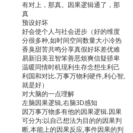
有对上，那真。因果逻辑通了，那
真
预设好坏
好会使个人与社会进步（好的维度
分很多种,如时间空间数量大小冷热
香臭甜苦共鸣分享真假好坏差优难
易新旧美丑智笨善恶烦爽信疑骄卑
温暖同情时机现利生存念想生利己
利国和对比.万事万物利硬件,利心智,
就是好）
对大脑的一点理解
左脑因果逻辑,右脑3D感知
因万事万物多有他的因果逻辑.因果
可分为:以自己想法为目的的因果判
断,本能上的因果反应,事件因果的判