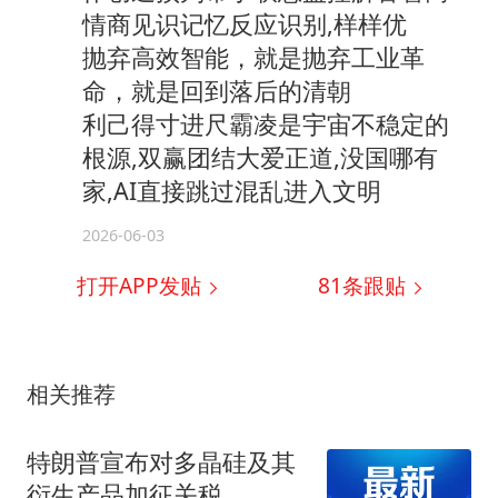
情商见识记忆反应识别,样样优
抛弃高效智能，就是抛弃工业革
命，就是回到落后的清朝
利己得寸进尺霸凌是宇宙不稳定的
根源,双赢团结大爱正道,没国哪有
家,AI直接跳过混乱进入文明
2026-06-03
打开APP发贴
81
条跟贴
相关推荐
特朗普宣布对多晶硅及其
衍生产品加征关税