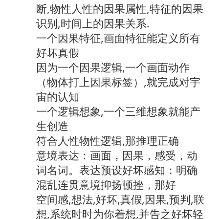
断,物性人性的因果属性,特征的因果
识别,时间上的因果关系.
一个因果特征,画面特征能定义所有
好坏真假
因为一个因果逻辑,一个画面动作
（物体打上因果标签）,就完成对宇
宙的认知
一个逻辑想象,一个三维想象就能产
生创造
符合人性物性逻辑,那推理正确
意境表达：画面，因果，感受，动
词名词。表达预设好坏感知：明确
混乱连贯意境抑扬顿挫，那好
空间感,想法,好坏,真假,因果,预判,联
想,系统时时为你着想,并告之好坏轻