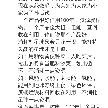
现在从我做起，为良知为大家为小
家为子孙后代
一个产品很好但用100年，资源就枯
竭。一个产品傻大粗，但能一直回
收在利用，你们说那个产品好
消耗型星球只会昙花一现，能打持
久战的星球才是正道。
如：用动物粪便种菜，人吃菜后，
拉出的粪有当肥料浇菜，如此循
环，不消耗一点资源
如：风能，水能，太阳能，氢能，
能用到地球寿终正寝，绿色环保，
废铜烂铁材料回收在利用，不消耗
星球一点资源。
像石油煤炭，核电，100年间多用完