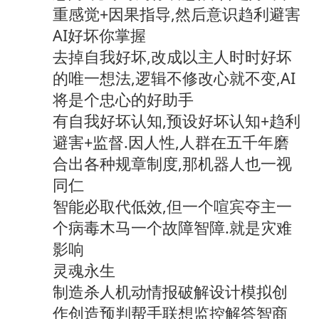
重感觉+因果指导,然后意识趋利避害
AI好坏你掌握
去掉自我好坏,改成以主人时时好坏
的唯一想法,逻辑不修改心就不变,AI
将是个忠心的好助手
有自我好坏认知,预设好坏认知+趋利
避害+监督.因人性,人群在五千年磨
合出各种规章制度,那机器人也一视
同仁
智能必取代低效,但一个喧宾夺主一
个病毒木马一个故障智障.就是灾难
影响
灵魂永生
制造杀人机动情报破解设计模拟创
作创造预判帮手联想监控解答智商