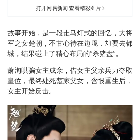
打开网易新闻 查看精彩图片
故事开始，是一段走马灯式的回忆，大将
军之女楚朝，不甘心待在边境，却要去都
城，结果碰上了精心布局的“杀猪盘”。
萧洵哄骗女主成亲，借女主父亲兵力夺取
皇位，最终处死楚家父女，含恨重生后，
女主开始反击。