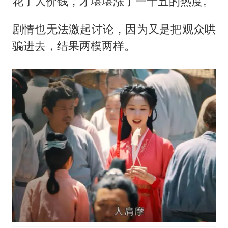
花了大价钱，才堪堪涨了一千五的热度。
剧情也无法激起讨论，因为又是把观众哄
骗进去，结果两模两样。