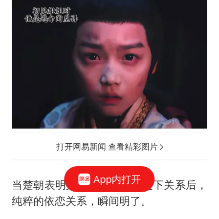
打开网易新闻 查看精彩图片
App内打开
当楚朝表明身份，一剧姐姐定下关系后，
纯粹的依恋关系，瞬间明了。