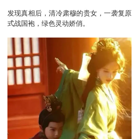
发现真相后，清冷肃穆的贵女，一袭复原
式战国袍，绿色灵动娇俏。