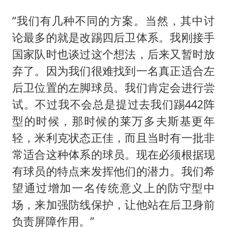
“我们有几种不同的方案。当然，其中讨
论最多的就是改踢四后卫体系。我刚接手
国家队时也谈过这个想法，后来又暂时放
弃了。因为我们很难找到一名真正适合左
后卫位置的左脚球员。我们肯定会进行尝
试。不过我不会总是提过去我们踢442阵
型的时候，那时候的莱万多夫斯基更年
轻，米利克状态正佳，而且当时有一批非
常适合这种体系的球员。现在必须根据现
有球员的特点来发挥他们的潜力。我们希
望通过增加一名传统意义上的防守型中
场，来加强防线保护，让他站在后卫身前
负责屏障作用。”