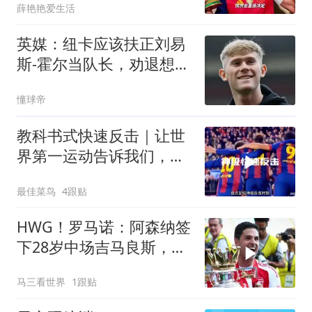
薛艳艳爱生活
英媒：纽卡应该扶正刘易
斯-霍尔当队长，劝退想买
他的俱乐部
懂球帝
教科书式快速反击｜让世
界第一运动告诉我们，什
么是速度与激情！
最佳菜鸟
4跟贴
HWG！罗马诺：阿森纳签
下28岁中场吉马良斯，转
会费7500万镑
马三看世界
1跟贴