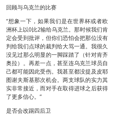
回顾与乌克兰的比赛
“想象一下，如果我们是在世界杯或者欧
洲杯上以0比2输给乌克兰。那时候我们肯
定会受到批评，但你们恐怕会把那位没有
判给我们点球的裁判给大骂一通。我很久
没见过那么明显的一脚踩踏了（针对肯齐
奥拉）。再差一点，甚至连乌克兰球员自
己都可能因此受伤。我甚至都没提及皮耶
图谢夫斯基那次机会。两支球队的实力其
实非常接近，而对手在取得进球之后获得
了更多信心。”
是否会改踢四后卫