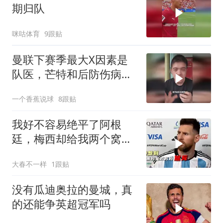
期归队
咪咕体育
9跟贴
曼联下赛季最大X因素是
队医，芒特和后防伤病能
控制我们直接起飞
一个香蕉说球
8跟贴
我好不容易绝平了阿根
廷，梅西却给我两个窝
窝！
大春不一样
1跟贴
没有瓜迪奥拉的曼城，真
的还能争英超冠军吗