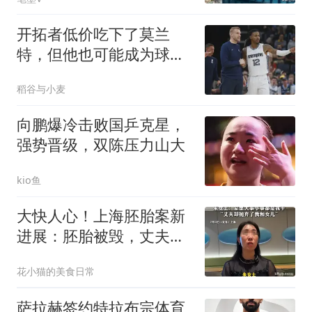
开拓者低价吃下了莫兰
特，但他也可能成为球队
潜在的负担？
稻谷与小麦
向鹏爆冷击败国乒克星，
强势晋级，双陈压力山大
kio鱼
大快人心！上海胚胎案新
进展：胚胎被毁，丈夫和
小三的商业网被扒
花小猫的美食日常
萨拉赫签约特拉布宗体育