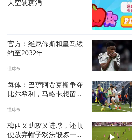
天空硬糖消
官方：维尼修斯和皇马续
约至2032年
懂球帝
每体：巴萨阿贾克斯争夺
比尔希利，马略卡想留下
他
懂球帝
梅西又助攻又进球，还顺
便放弃帽子戏法锻炼一下