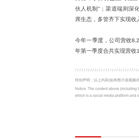
伙人机制”；渠道端则深
席生态，多管齐下实现收
今年一季度，公司营收8.2
年第一季度合共实现营收1
特别声明：以上内容(如有图片或视频亦
Notice: The content above (including 
which is a social media platform and o