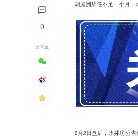
胡庭洲辞任不足一个月，
0
分享至
6月2日盘后，水井坊公