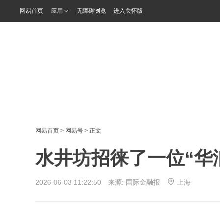
网易首页
应用
无障碍浏览
进入关怀版
网易首页
>
网易号
> 正文
水井坊招徕了一位“华
2026-06-03 11:22:50 来源:
国际金融报
上海