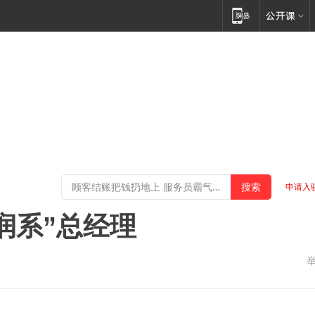
申请入
润系”总经理