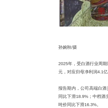
孙婉秋/摄
2025年，受白酒行业周
元，对应归母净利润4.1
报告期内，公司高端白酒贡
同比下滑18.9%；中档酒
吨价同比下滑16.3%。