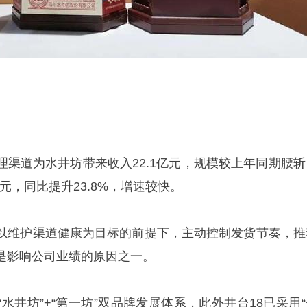
理渠道为水井坊带来收入22.1亿元，规模较上年同期腰斩
元，同比提升23.8%，增速较快。
以维护渠道健康为目标的前提下，主动控制发货节奏，推
是影响公司业绩的原因之一。
水井坊”+“第一坊”双品牌发展体系，此外井台18已采用“