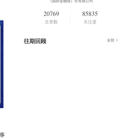
《国际金融报》社有限公司
20769
85835
文章数
关注度
往期回顾
全部
事