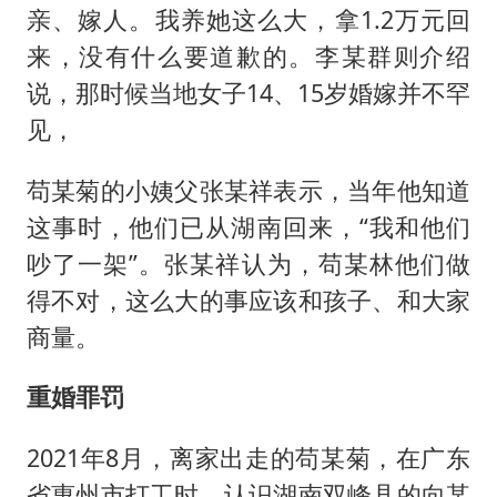
亲、嫁人。我养她这么大，拿1.2万元回
来，没有什么要道歉的。李某群则介绍
说，那时候当地女子14、15岁婚嫁并不罕
见，
苟某菊的小姨父张某祥表示，当年他知道
这事时，他们已从湖南回来，“我和他们
吵了一架”。张某祥认为，苟某林他们做
得不对，这么大的事应该和孩子、和大家
商量。
重婚罪罚
2021年8月，离家出走的苟某菊，在广东
省惠州市打工时，认识湖南双峰县的向某