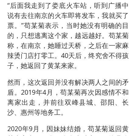
“后面我走到了娄底火车站，听到广播中
说有去往南京的火车即将发车，我就买了
票。”苟某菊表示，当时她没有明确的目
的，只想逃离这个家，越远越好。苟某菊
称，在南京，她睡过天桥，之后在一家麻
辣烫门店打零工。40天后，终究舍不得孩
子，她返回了黄某来家。
然而，这次返回并没有解决两人之间的矛
盾。2019年4月，苟某菊再次因感情不和
离家出走，并前往双峰县城、邵阳、长
沙、惠州等地务工。
2020年9月，因妹妹结婚，苟某菊返回黄