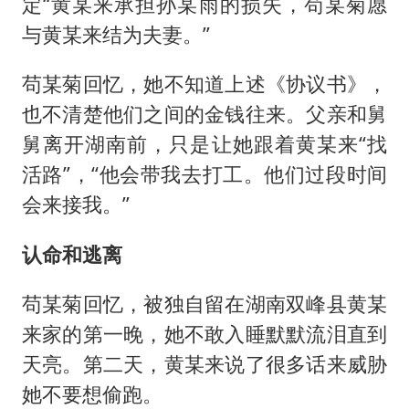
定“黄某来承担孙某雨的损失，苟某菊愿
与黄某来结为夫妻。”
苟某菊回忆，她不知道上述《协议书》，
也不清楚他们之间的金钱往来。父亲和舅
舅离开湖南前，只是让她跟着黄某来“找
活路”，“他会带我去打工。他们过段时间
会来接我。”
认命和逃离
苟某菊回忆，被独自留在湖南双峰县黄某
来家的第一晚，她不敢入睡默默流泪直到
天亮。第二天，黄某来说了很多话来威胁
她不要想偷跑。