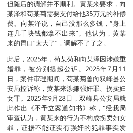
但随后的调解并不顺利。黄某来要求，向
某泽和苟某菊需要支付给他35万元的补偿
费。向某泽说，自己没那么多钱，“身上
连几千块钱都拿不出来”。他认为，黄某
来的胃口“太大了”，调解不了了之。
此后，2025年，苟某菊和向某泽因涉嫌重
婚罪，被分别提起公诉。2025年7月11
日，案件审理期间，苟某菊曾向双峰县公
安局控诉称，黄某来涉嫌强奸罪、拐卖妇
女罪。2025年9月28日，双峰县公安局就
此作出《不予立案通知书》称，“经我局
审查认为，黄某来的行为不构成拐卖妇女
罪，证据不能证实有强奸的犯罪事实发