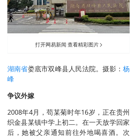
打开网易新闻 查看精彩图片
湖南省
娄底市双峰县人民法院。摄影：
杨
峰
争议外嫁
2008年4月，苟某菊时年16岁，正在贵州
织金县某镇中学上初二。在一天放学回家
后，她被父亲通知前往外地喝喜酒。次