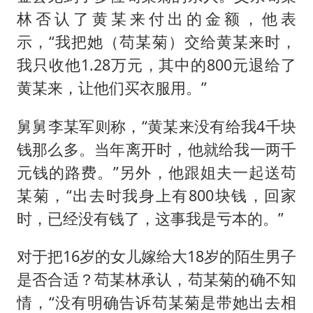
林否认了黄某来付出的金额，他表
示，“我把她（苟某菊）交给黄某来时，
我只收他1.28万元，其中的800元退给了
黄某来，让他们买衣服用。”
舅舅李某军则称，“黄某来没有给我4千块
钱那么多。当年离开时，他就给我一两千
元钱的路费。”另外，他跟姐夫一起送苟
某菊，“出去时我身上有800块钱，回家
时，已经没有钱了，这事我是亏本的。”
对于把16岁的女儿嫁给大18岁的陌生男子
是否合适？苟某林承认，苟某菊的确不知
情，“没有明确告诉苟某菊是带她出去相