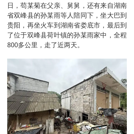
日，苟某菊在父亲、舅舅，还有来自湖南
省双峰县的孙某雨等人陪同下，坐大巴到
贵阳，再坐火车到湖南省娄底市，最后到
了位于双峰县荷叶镇的孙某雨家中，全程
800多公里，走了近两天。