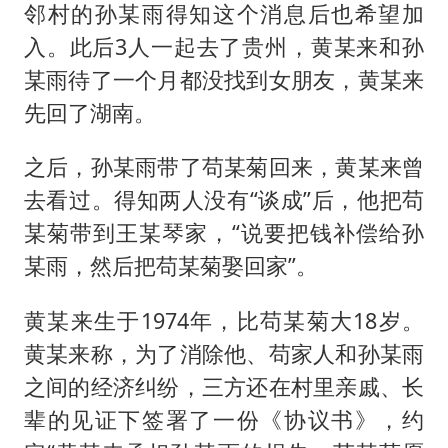
邻村的孙某雨得知这个消息后也希望加
入。此后3人一起去了贵州，黄某来和孙
某雨待了一个月都没找到女朋友，黄某来
先回了湖南。
之后，孙某雨带了苟某菊回来，黄某来曾
去看过。得知两人没有“谈成”后，他把苟
某菊带到王某琴家，“说要把钱补偿给孙
某雨，然后把苟某菊娶回家”。
黄某来生于1974年，比苟某菊大18岁。
黄某来称，为了消除他、苟家人和孙某雨
之间的经济纠纷，三方还在村里亲戚、长
辈的见证下签署了一份《协议书》，约