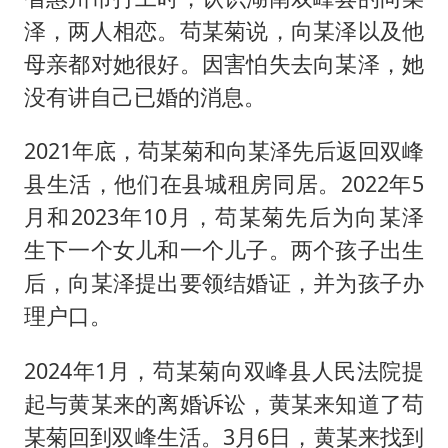
泽，两人相恋。苟某菊说，向某泽以及他
母亲都对她很好。因害怕失去向某泽，她
没有讲自己已婚的消息。
2021年底，苟某菊和向某泽先后返回双峰
县生活，他们在县城租房同居。2022年5
月和2023年10月，苟某菊先后为向某泽
生下一个女儿和一个儿子。两个孩子出生
后，向某泽提出要领结婚证，并为孩子办
理户口。
2024年1月，苟某菊向双峰县人民法院提
起与黄某来的离婚诉讼，黄某来知道了苟
某菊回到双峰生活。3月6日，黄某来找到