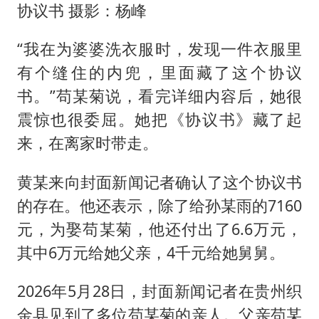
协议书 摄影：杨峰
“我在为婆婆洗衣服时，发现一件衣服里
有个缝住的内兜，里面藏了这个协议
书。”苟某菊说，看完详细内容后，她很
震惊也很委屈。她把《协议书》藏了起
来，在离家时带走。
黄某来向封面新闻记者确认了这个协议书
的存在。他还表示，除了给孙某雨的7160
元，为娶苟某菊，他还付出了6.6万元，
其中6万元给她父亲，4千元给她舅舅。
2026年5月28日，封面新闻记者在贵州织
金县见到了多位苟某菊的亲人。父亲苟某