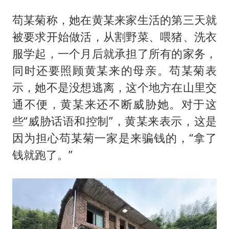
苟某菊称，她在黄某来家生活的第三天就
被要求开始做活，从割野菜、喂猪、洗衣
服学起，一个月后就承担了所有的家务，
同时还要照顾黄某来的母亲。苟某菊表
示，她不是没想逃离，这个地方在山里交
通不便，黄某来还不断威胁她。对于这
些“威胁话语和控制”，黄某来表示，这是
因为担心苟某菊一家是来骗钱的，“拿了
钱就跑了。”