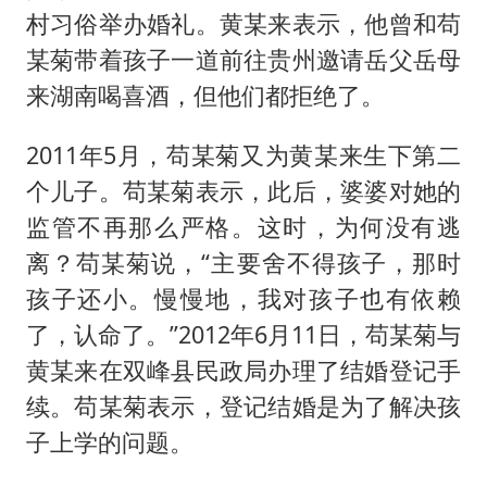
村习俗举办婚礼。黄某来表示，他曾和苟
某菊带着孩子一道前往贵州邀请岳父岳母
来湖南喝喜酒，但他们都拒绝了。
2011年5月，苟某菊又为黄某来生下第二
个儿子。苟某菊表示，此后，婆婆对她的
监管不再那么严格。这时，为何没有逃
离？苟某菊说，“主要舍不得孩子，那时
孩子还小。慢慢地，我对孩子也有依赖
了，认命了。”2012年6月11日，苟某菊与
黄某来在双峰县民政局办理了结婚登记手
续。苟某菊表示，登记结婚是为了解决孩
子上学的问题。