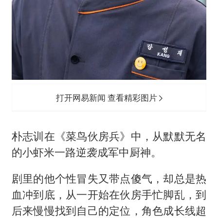
打开网易新闻 查看精彩图片
朴志训在《菜鸟伙房兵》中，从默默无名
的小虾米一路逆袭成军中厨神。
剧里的他个性冒失又带点傻气，却总是热
血冲到底，从一开始在伙房手忙脚乱，到
后来慢慢找到自己的定位，角色成长线超