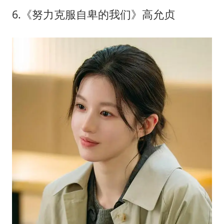
6.《努力克服自卑的我们》高允贞