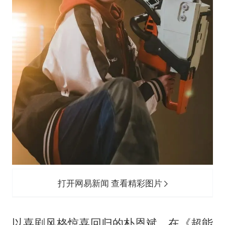
打开网易新闻 查看精彩图片
以喜剧风格惊喜回归的朴恩斌，在《超能