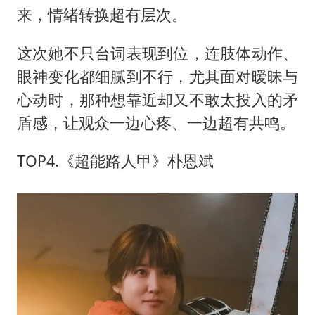
来，情绪转换超有层次。
这次她不只台词表现到位，连肢体动作、
眼神变化都细腻到不行，尤其面对暧昧与
心动时，那种想靠近却又不敢太投入的矛
盾感，让观众一边心疼、一边超有共鸣。
TOP4.《超能路人甲》朴恩斌