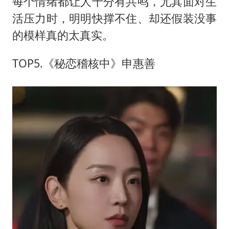
每个情绪都让人十分有共鸣，尤其面对生
活压力时，明明快撑不住、却还假装没事
的模样真的太真实。
TOP5.《秘恋稽核中》申惠善