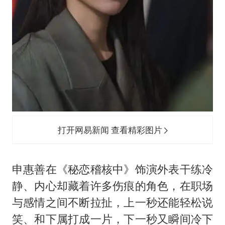
打开网易新闻 查看精彩图片
申惠善在《秘恋稽核中》饰演外表干练冷
静、内心却藏着许多伤痕的角色，在职场
与感情之间不断拉扯，上一秒还能轻松说
笑、和下属打成一片，下一秒又瞬间冷下