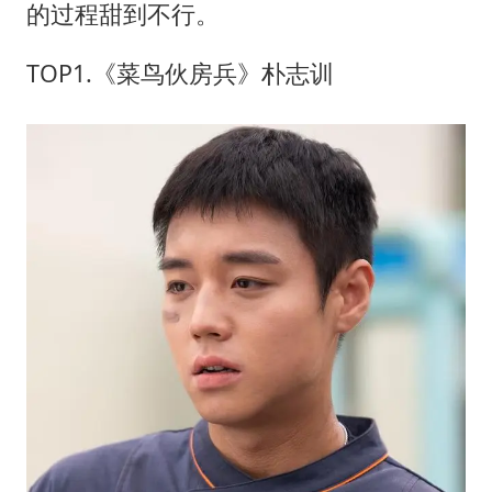
的过程甜到不行。
TOP1.《菜鸟伙房兵》朴志训