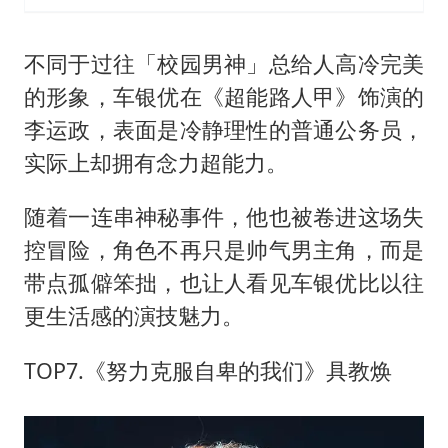
不同于过往「校园男神」总给人高冷完美
的形象，车银优在《超能路人甲》饰演的
李运政，表面是冷静理性的普通公务员，
实际上却拥有念力超能力。
随着一连串神秘事件，他也被卷进这场失
控冒险，角色不再只是帅气男主角，而是
带点孤僻笨拙，也让人看见车银优比以往
更生活感的演技魅力。
TOP7.《努力克服自卑的我们》具教焕