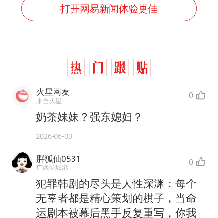
打开网易新闻体验更佳
火星网友
0
来自火星
奶茶妹妹？强东媳妇？
2026-06-03
胖狐仙0531
0
广西防城港
犯罪韩剧的尽头是人性深渊：每个
无辜者都是精心策划的棋子，当命
运剧本被幕后黑手反复重写，你我