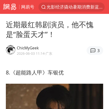
网易号
光影经济撬动暑期消费新蓝海
WTT横滨冠军赛国乒女单三将晋级四强
近期最红韩剧演员，他不愧
浙江上海等地有大雨或暴雨
是“脸蛋天才”！
《欢迎来龙餐馆》口碑
西湖突现狂风暴雨 游客瞬间被浇透
ChicMyGeek
3
情侣在平潭拍日出时坠崖致一死一伤
2026-06-03 11:14
·广东
香港正式允许“拒绝抢救”
8.《超能路人甲》车银优
视频丨中国东方电气集团原党组副书记、董事宋致远被查
“不怕六爷挂得多 就怕六爷挂一颗”
杭州全市有序停课
直击东北超：哈尔滨vs通辽