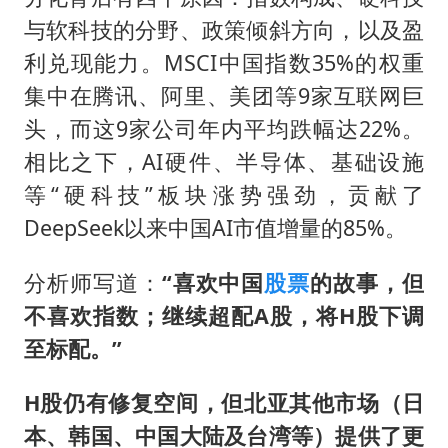
与软科技的分野、政策倾斜方向，以及盈
利兑现能力。MSCI中国指数35%的权重
集中在腾讯、阿里、美团等9家互联网巨
头，而这9家公司年内平均跌幅达22%。
相比之下，AI硬件、半导体、基础设施
等“硬科技”板块涨势强劲，贡献了
DeepSeek以来中国AI市值增量的85%。
分析师写道：
“喜欢中国
股票
的故事，但
不喜欢指数；继续超配A股，将H股下调
至标配。”
H股仍有修复空间，但北亚其他市场（日
本、韩国、中国大陆及台湾等）提供了更